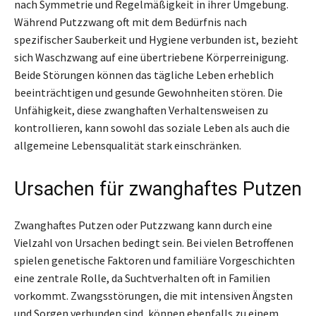
nach Symmetrie und Regelmäßigkeit in ihrer Umgebung.
Während Putzzwang oft mit dem Bedürfnis nach
spezifischer Sauberkeit und Hygiene verbunden ist, bezieht
sich Waschzwang auf eine übertriebene Körperreinigung.
Beide Störungen können das tägliche Leben erheblich
beeinträchtigen und gesunde Gewohnheiten stören. Die
Unfähigkeit, diese zwanghaften Verhaltensweisen zu
kontrollieren, kann sowohl das soziale Leben als auch die
allgemeine Lebensqualität stark einschränken.
Ursachen für zwanghaftes Putzen
Zwanghaftes Putzen oder Putzzwang kann durch eine
Vielzahl von Ursachen bedingt sein. Bei vielen Betroffenen
spielen genetische Faktoren und familiäre Vorgeschichten
eine zentrale Rolle, da Suchtverhalten oft in Familien
vorkommt. Zwangsstörungen, die mit intensiven Ängsten
und Sorgen verbunden sind, können ebenfalls zu einem