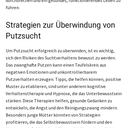
durchbrechen und ein gesundes, funktionierendes Leben zu
führen.
Strategien zur Überwindung von
Putzsucht
Um Putzsucht erfolgreich zu überwinden, ist es wichtig,
sich den Risiken des Suchtverhaltens bewusst zu werden.
Das zwanghafte Putzen kann einen Teufelskreis aus
negativen Emotionen und unkontrollierbarem
Putzverhalten erzeugen. Tipps, die helfen können, positive
Muster zu etablieren, sind unter anderem kognitive
Verhaltenstherapie und Hypnose, die das Unterbewusstsein
stärken. Diese Therapien helfen, gesunde Gedanken zu
entwickeln, die Angst und den Reinigungszwang mindern.
Besonders junge Mütter könnten von Strategien
profitieren, die das Selbstbewusstsein fördern und den