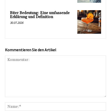
Biter Bedeutung: Eine umfassende
Erklärung und Definition
30.07.2026
Kommentieren Sie den Artikel
Kommentar:
Na