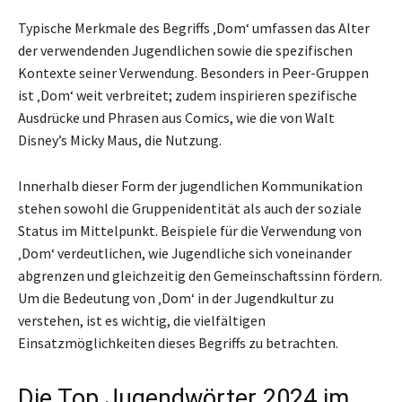
Typische Merkmale des Begriffs ‚Dom‘ umfassen das Alter
der verwendenden Jugendlichen sowie die spezifischen
Kontexte seiner Verwendung. Besonders in Peer-Gruppen
ist ‚Dom‘ weit verbreitet; zudem inspirieren spezifische
Ausdrücke und Phrasen aus Comics, wie die von Walt
Disney’s Micky Maus, die Nutzung.
Innerhalb dieser Form der jugendlichen Kommunikation
stehen sowohl die Gruppenidentität als auch der soziale
Status im Mittelpunkt. Beispiele für die Verwendung von
‚Dom‘ verdeutlichen, wie Jugendliche sich voneinander
abgrenzen und gleichzeitig den Gemeinschaftssinn fördern.
Um die Bedeutung von ‚Dom‘ in der Jugendkultur zu
verstehen, ist es wichtig, die vielfältigen
Einsatzmöglichkeiten dieses Begriffs zu betrachten.
Die Top Jugendwörter 2024 im