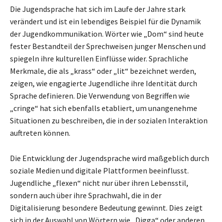
Die Jugendsprache hat sich im Laufe der Jahre stark
verändert und ist ein lebendiges Beispiel für die Dynamik
der Jugendkommunikation. Wörter wie „Dom“ sind heute
fester Bestandteil der Sprechweisen junger Menschen und
spiegeln ihre kulturellen Einflüsse wider. Sprachliche
Merkmale, die als „krass“ oder „lit“ bezeichnet werden,
zeigen, wie engagierte Jugendliche ihre Identität durch
Sprache definieren. Die Verwendung von Begriffen wie
„cringe“ hat sich ebenfalls etabliert, um unangenehme
Situationen zu beschreiben, die in der sozialen Interaktion
auftreten können.
Die Entwicklung der Jugendsprache wird maßgeblich durch
soziale Medien und digitale Plattformen beeinflusst.
Jugendliche „flexen“ nicht nur über ihren Lebensstil,
sondern auch über ihre Sprachwahl, die in der
Digitalisierung besondere Bedeutung gewinnt. Dies zeigt
sich in der Auswahl von Wörtern wie „Digga“ oder anderen