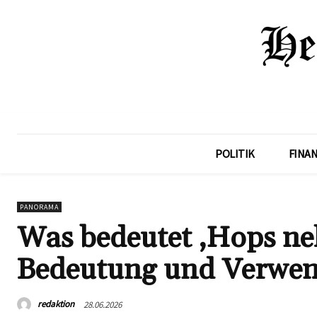
POLITIK
FINA
PANORAMA
Was bedeutet ‚Hops ne
Bedeutung und Verwe
redaktion
28.06.2026