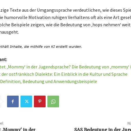
tzige Texte aus der Umgangssprache verdeutlichen, wie dieses Spie
ie humorvolle Motivation ruhigen Verhaltens oft als eine Art gesel
 Solche Beispiele zeigen, wie die Bedeutung von ‚hops nehmen‘ wei
nausgeht.
ant:
tet ‚Mommy‘ in der Jugendsprache? Die Bedeutung von ‚mommy‘ 
t der ostfränkisch Dialekte: Ein Einblick in die Kultur und Sprache
 Definition, Bedeutung und Anwendungsbeispiele
el
Nä
t ‚Mommy‘ in der
SAS Bedeutung in der Jug