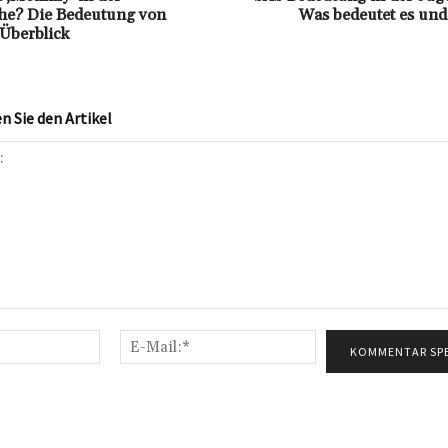
he? Die Bedeutung von
Was bedeutet es und
Überblick
 Sie den Artikel
Name:*
E-
Mail:*