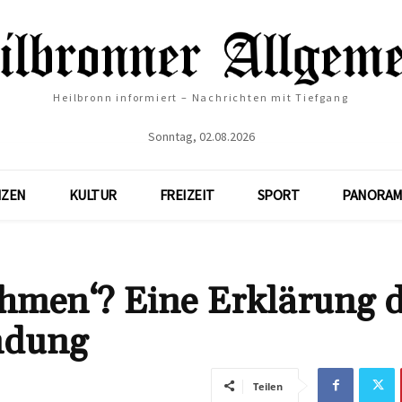
Heilbronn informiert – Nachrichten mit Tiefgang
Sonntag, 02.08.2026
NZEN
KULTUR
FREIZEIT
SPORT
PANORAM
hmen‘? Eine Erklärung 
ndung
Teilen