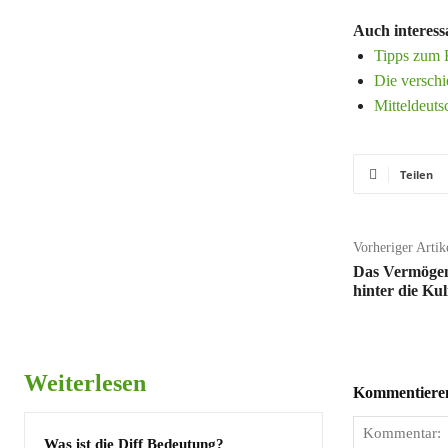
Auch interess
Tipps zum K
Die versch
Mitteldeuts
Teilen
Vorheriger Artik
Das Vermögen 
hinter die Kul
Weiterlesen
Kommentieren 
Was ist die Diff Bedeutung?