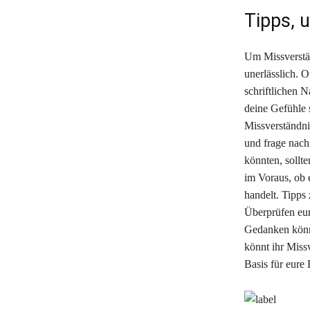
Tipps, 
Um Missverstän
unerlässlich. 
schriftlichen 
deine Gefühle 
Missverständni
und frage nach
könnten, sollt
im Voraus, ob 
handelt. Tipps
Überprüfen eu
Gedanken könne
könnt ihr Miss
Basis für eure