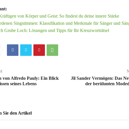
ant:
räftigen von Körper und Geist: So findest du deine innere Stärke
iedenen Singstimmen: Klassifikation und Merkmale für Sänger und Sän
ch Grube Loch: Lösungen und Tipps für Ihr Kreuzworträtsel
el
N
von Alfredo Pauly: Ein Blick
Jil Sander Vermögen: Das N
issen seines Lebens
der berühmten Moded
Sie den Artikel