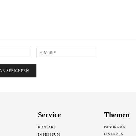
Name:*
E-
Mail:*
Service
Themen
PANORAMA
KONTAKT
FINANZEN
IMPRESSUM