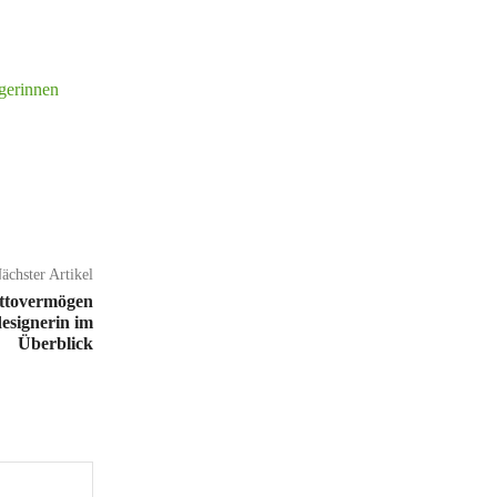
gerinnen
ächster Artikel
ettovermögen
esignerin im
Überblick