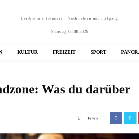
Heilbronn informiert – Nachrichten mit Tiefgang
Samstag, 08.08.2026
N
KULTUR
FREIZEIT
SPORT
PANOR
ndzone: Was du darüber
Teilen