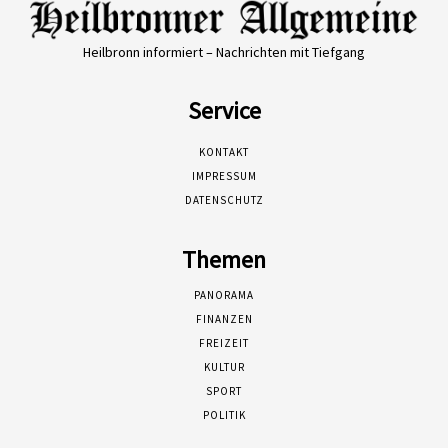
Heilbronn informiert – Nachrichten mit Tiefgang
Service
KONTAKT
IMPRESSUM
DATENSCHUTZ
Themen
PANORAMA
FINANZEN
FREIZEIT
KULTUR
SPORT
POLITIK