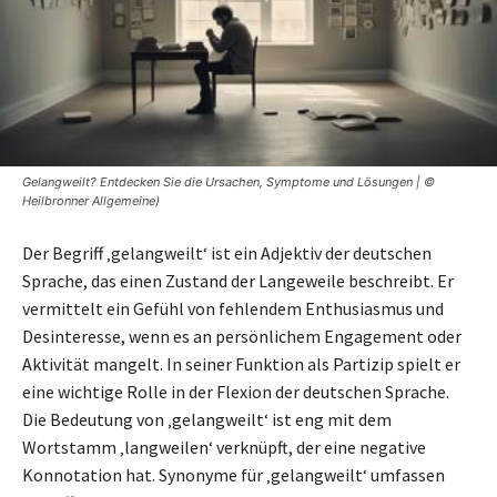
Gelangweilt? Entdecken Sie die Ursachen, Symptome und Lösungen | ©
Heilbronner Allgemeine)
Der Begriff ‚gelangweilt‘ ist ein Adjektiv der deutschen
Sprache, das einen Zustand der Langeweile beschreibt. Er
vermittelt ein Gefühl von fehlendem Enthusiasmus und
Desinteresse, wenn es an persönlichem Engagement oder
Aktivität mangelt. In seiner Funktion als Partizip spielt er
eine wichtige Rolle in der Flexion der deutschen Sprache.
Die Bedeutung von ‚gelangweilt‘ ist eng mit dem
Wortstamm ‚langweilen‘ verknüpft, der eine negative
Konnotation hat. Synonyme für ‚gelangweilt‘ umfassen