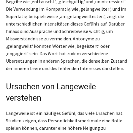
Begriffe wie ‚enttäuscht‘, ‚gleichgültig‘ und ‚uninteressiert‘.
Die Verwendung im Komparativ, wie ‚gelangweilter‘, und im
Superlativ, beispielsweise ‚am gelangweiltesten‘, zeigt die
unterschiedlichen Intensitäten dieses Gefühls auf. Darüber
hinaus sind Aussprache und Schreibweise wichtig, um
Missverständnisse zu vermeiden. Antonyme zu
‚gelangweilt‘ könnten Wörter wie ‚begeistert‘ oder
‚engagiert‘ sein. Das Wort hat zudem verschiedene
Übersetzungen in anderen Sprachen, die denselben Zustand
der inneren Leere und des fehlenden Interesses darstellen.
Ursachen von Langeweile
verstehen
Langeweile ist ein häufiges Gefühl, das viele Ursachen hat.
Studien zeigen, dass Persönlichkeitsmerkmale eine Rolle
spielen können, darunter eine höhere Neigung zu