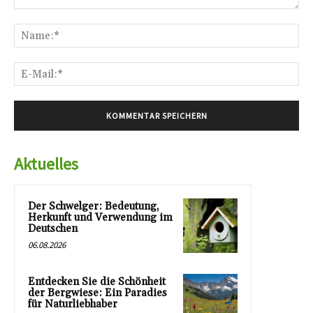
Kommentar:
Na
E-
Mai
Aktuelles
Der Schwelger: Bedeutung,
Herkunft und Verwendung im
Deutschen
06.08.2026
Entdecken Sie die Schönheit
der Bergwiese: Ein Paradies
für Naturliebhaber