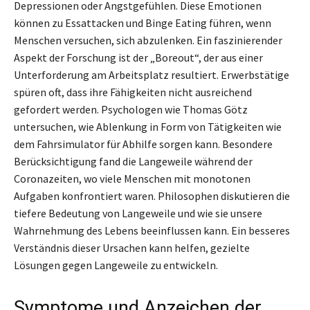
Depressionen oder Angstgefühlen. Diese Emotionen
können zu Essattacken und Binge Eating führen, wenn
Menschen versuchen, sich abzulenken. Ein faszinierender
Aspekt der Forschung ist der „Boreout“, der aus einer
Unterforderung am Arbeitsplatz resultiert. Erwerbstätige
spüren oft, dass ihre Fähigkeiten nicht ausreichend
gefordert werden. Psychologen wie Thomas Götz
untersuchen, wie Ablenkung in Form von Tätigkeiten wie
dem Fahrsimulator für Abhilfe sorgen kann. Besondere
Berücksichtigung fand die Langeweile während der
Coronazeiten, wo viele Menschen mit monotonen
Aufgaben konfrontiert waren. Philosophen diskutieren die
tiefere Bedeutung von Langeweile und wie sie unsere
Wahrnehmung des Lebens beeinflussen kann. Ein besseres
Verständnis dieser Ursachen kann helfen, gezielte
Lösungen gegen Langeweile zu entwickeln.
Symptome und Anzeichen der