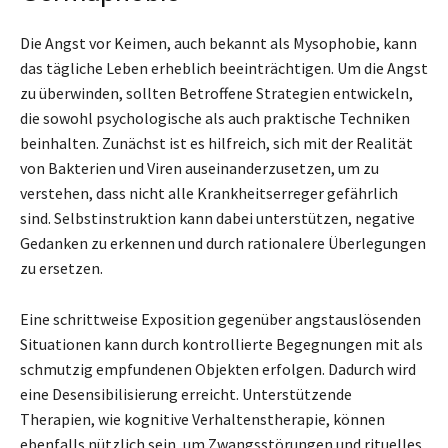
Die Angst vor Keimen, auch bekannt als Mysophobie, kann
das tägliche Leben erheblich beeinträchtigen. Um die Angst
zu überwinden, sollten Betroffene Strategien entwickeln,
die sowohl psychologische als auch praktische Techniken
beinhalten. Zunächst ist es hilfreich, sich mit der Realität
von Bakterien und Viren auseinanderzusetzen, um zu
verstehen, dass nicht alle Krankheitserreger gefährlich
sind. Selbstinstruktion kann dabei unterstützen, negative
Gedanken zu erkennen und durch rationalere Überlegungen
zu ersetzen.
Eine schrittweise Exposition gegenüber angstauslösenden
Situationen kann durch kontrollierte Begegnungen mit als
schmutzig empfundenen Objekten erfolgen. Dadurch wird
eine Desensibilisierung erreicht. Unterstützende
Therapien, wie kognitive Verhaltenstherapie, können
ebenfalls nützlich sein, um Zwangsstörungen und rituelles