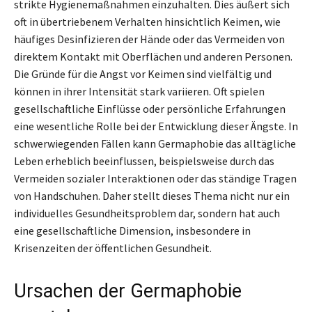
strikte Hygienemaßnahmen einzuhalten. Dies äußert sich
oft in übertriebenem Verhalten hinsichtlich Keimen, wie
häufiges Desinfizieren der Hände oder das Vermeiden von
direktem Kontakt mit Oberflächen und anderen Personen.
Die Gründe für die Angst vor Keimen sind vielfältig und
können in ihrer Intensität stark variieren. Oft spielen
gesellschaftliche Einflüsse oder persönliche Erfahrungen
eine wesentliche Rolle bei der Entwicklung dieser Ängste. In
schwerwiegenden Fällen kann Germaphobie das alltägliche
Leben erheblich beeinflussen, beispielsweise durch das
Vermeiden sozialer Interaktionen oder das ständige Tragen
von Handschuhen. Daher stellt dieses Thema nicht nur ein
individuelles Gesundheitsproblem dar, sondern hat auch
eine gesellschaftliche Dimension, insbesondere in
Krisenzeiten der öffentlichen Gesundheit.
Ursachen der Germaphobie