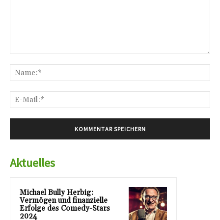
Kommentar:
Na
E-
Mai
Aktuelles
Michael Bully Herbig:
Vermögen und finanzielle
Erfolge des Comedy-Stars
2024