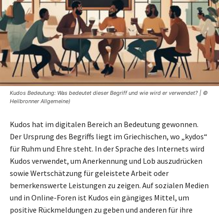
Kudos Bedeutung: Was bedeutet dieser Begriff und wie wird er verwendet? | ©
Heilbronner Allgemeine)
Kudos hat im digitalen Bereich an Bedeutung gewonnen.
Der Ursprung des Begriffs liegt im Griechischen, wo „kydos“
für Ruhm und Ehre steht. In der Sprache des Internets wird
Kudos verwendet, um Anerkennung und Lob auszudrücken
sowie Wertschätzung für geleistete Arbeit oder
bemerkenswerte Leistungen zu zeigen. Auf sozialen Medien
und in Online-Foren ist Kudos ein gängiges Mittel, um
positive Rückmeldungen zu geben und anderen für ihre