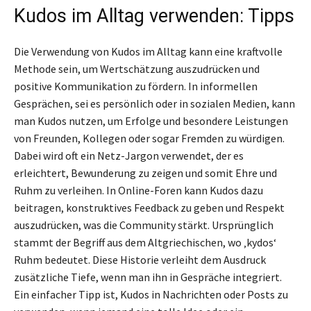
Kudos im Alltag verwenden: Tipps
Die Verwendung von Kudos im Alltag kann eine kraftvolle
Methode sein, um Wertschätzung auszudrücken und
positive Kommunikation zu fördern. In informellen
Gesprächen, sei es persönlich oder in sozialen Medien, kann
man Kudos nutzen, um Erfolge und besondere Leistungen
von Freunden, Kollegen oder sogar Fremden zu würdigen.
Dabei wird oft ein Netz-Jargon verwendet, der es
erleichtert, Bewunderung zu zeigen und somit Ehre und
Ruhm zu verleihen. In Online-Foren kann Kudos dazu
beitragen, konstruktives Feedback zu geben und Respekt
auszudrücken, was die Community stärkt. Ursprünglich
stammt der Begriff aus dem Altgriechischen, wo ‚kydos‘
Ruhm bedeutet. Diese Historie verleiht dem Ausdruck
zusätzliche Tiefe, wenn man ihn in Gespräche integriert.
Ein einfacher Tipp ist, Kudos in Nachrichten oder Posts zu