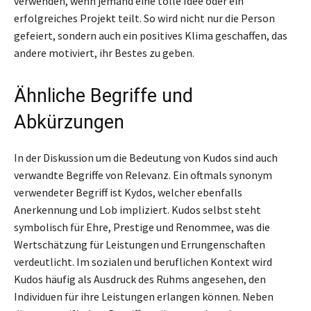
verwenden, wenn jemand eine tolle Idee oder ein
erfolgreiches Projekt teilt. So wird nicht nur die Person
gefeiert, sondern auch ein positives Klima geschaffen, das
andere motiviert, ihr Bestes zu geben.
Ähnliche Begriffe und
Abkürzungen
In der Diskussion um die Bedeutung von Kudos sind auch
verwandte Begriffe von Relevanz. Ein oftmals synonym
verwendeter Begriff ist Kydos, welcher ebenfalls
Anerkennung und Lob impliziert. Kudos selbst steht
symbolisch für Ehre, Prestige und Renommee, was die
Wertschätzung für Leistungen und Errungenschaften
verdeutlicht. Im sozialen und beruflichen Kontext wird
Kudos häufig als Ausdruck des Ruhms angesehen, den
Individuen für ihre Leistungen erlangen können. Neben