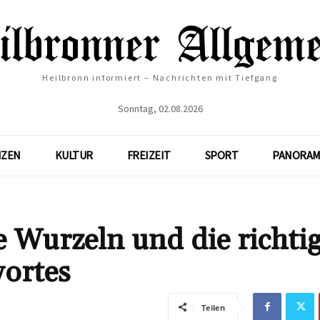
Heilbronn informiert – Nachrichten mit Tiefgang
Sonntag, 02.08.2026
NZEN
KULTUR
FREIZEIT
SPORT
PANORAM
 Wurzeln und die richti
ortes
Teilen