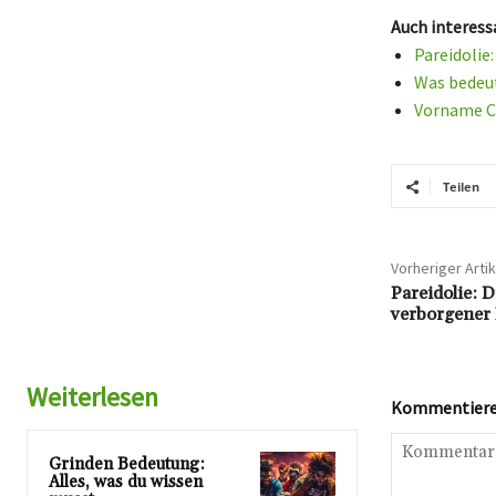
Auch interess
Pareidolie
Was bedeut
Vorname C
Teilen
Vorheriger Artik
Pareidolie: D
verborgener 
Weiterlesen
Kommentieren
Grinden Bedeutung:
Alles, was du wissen