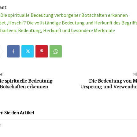
ant:
: Die spirituelle Bedeutung verborgener Botschaften erkennen
et ‚Hoschi‘? Die vollständige Bedeutung und Herkunft des Begriffs
harleen: Bedeutung, Herkunft und besondere Merkmale
el
Nä
ie spirituelle Bedeutung
Die Bedeutung von Ma
Botschaften erkennen
Ursprung und Verwendun
 Sie den Artikel