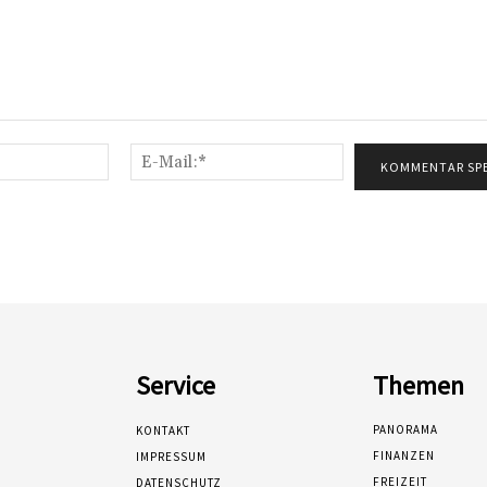
Name:*
E-
Mail:*
Service
Themen
PANORAMA
KONTAKT
FINANZEN
IMPRESSUM
FREIZEIT
DATENSCHUTZ