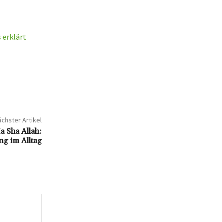
 erklärt
chster Artikel
 Sha Allah:
g im Alltag