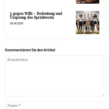
5 gegen Willi – Bedeutung und
Ursprung des Sprichworts
05.08.2026
Kommentieren Sie den Artikel
Kommentar:
Na