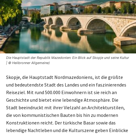
Die Hauptstadt der Republik Mazedonien: Ein Blick auf Skopje und seine Kultur
| © Heilbronner Allgemeine)
Skopje, die Hauptstadt Nordmazedoniens, ist die größte
und bedeutendste Stadt des Landes und ein faszinierendes
Reiseziel. Mit rund 500.000 Einwohnern ist sie reich an
Geschichte und bietet eine lebendige Atmosphäre. Die
Stadt beeindruckt mit ihrer Vielzahl an Architekturstilen,
die von kommunistischen Bauten bis hin zu modernen
Konstruktionen reicht. Der türkische Basar sowie das
lebendige Nachtleben und die Kulturszene geben Einblicke