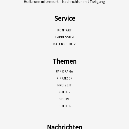
Heilbronn informiert – Nachrichten mit Tiefgang
Service
KONTAKT
IMPRESSUM
DATENSCHUTZ
Themen
PANORAMA
FINANZEN
FREIZEIT
KULTUR
SPORT
POLITIK
Nachrichten