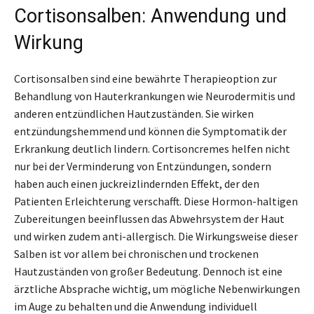
Cortisonsalben: Anwendung und
Wirkung
Cortisonsalben sind eine bewährte Therapieoption zur
Behandlung von Hauterkrankungen wie Neurodermitis und
anderen entzündlichen Hautzuständen. Sie wirken
entzündungshemmend und können die Symptomatik der
Erkrankung deutlich lindern. Cortisoncremes helfen nicht
nur bei der Verminderung von Entzündungen, sondern
haben auch einen juckreizlindernden Effekt, der den
Patienten Erleichterung verschafft. Diese Hormon-haltigen
Zubereitungen beeinflussen das Abwehrsystem der Haut
und wirken zudem anti-allergisch. Die Wirkungsweise dieser
Salben ist vor allem bei chronischen und trockenen
Hautzuständen von großer Bedeutung. Dennoch ist eine
ärztliche Absprache wichtig, um mögliche Nebenwirkungen
im Auge zu behalten und die Anwendung individuell