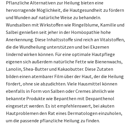
Pflanzliche Alternativen zur Heilung bieten eine
hervorragende Möglichkeit, die Hautgesundheit zu fördern
und Wunden auf natürliche Weise zu behandeln.
Wundsalben mit Wirkstoffen wie Ringelblume, Kamille und
Salbei genießen seit jeher in der Homöopathie hohe
Anerkennung. Diese Inhaltsstoffe sind reich an Vitalstoffen,
die die Wundheilung unterstützen und bei Ekzemen
lindernd wirken können. Für eine optimale Hautpflege
eigenen sich außerdem natürliche Fette wie Bienenwachs,
Lanolin, Shea-Butter und Kakaobutter. Diese Zutaten
bilden einen atembarer Film über der Haut, der die Heilung
fördert, ohne sie abzudichten. Viele Hausmittel können
ebenfalls in Form von Salben oder Cremes ähnlich wie
bekannte Produkte wie Bepanthen mit Dexpanthenol
eingesetzt werden. Es ist empfehlenswert, bei akuten
Hautproblemen den Rat eines Dermatologen einzuholen,
um die passende pflanzliche Heilung zu finden.