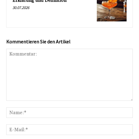
Erklärung und Definition
30.07.2026
Kommentieren Sie den Artikel
Kommentar:
Na
E-
Mai