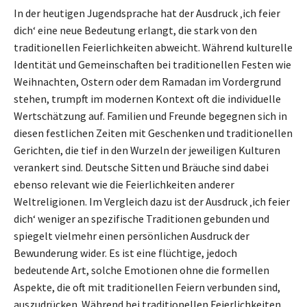
In der heutigen Jugendsprache hat der Ausdruck ‚ich feier
dich‘ eine neue Bedeutung erlangt, die stark von den
traditionellen Feierlichkeiten abweicht. Während kulturelle
Identität und Gemeinschaften bei traditionellen Festen wie
Weihnachten, Ostern oder dem Ramadan im Vordergrund
stehen, trumpft im modernen Kontext oft die individuelle
Wertschätzung auf. Familien und Freunde begegnen sich in
diesen festlichen Zeiten mit Geschenken und traditionellen
Gerichten, die tief in den Wurzeln der jeweiligen Kulturen
verankert sind. Deutsche Sitten und Bräuche sind dabei
ebenso relevant wie die Feierlichkeiten anderer
Weltreligionen. Im Vergleich dazu ist der Ausdruck ‚ich feier
dich‘ weniger an spezifische Traditionen gebunden und
spiegelt vielmehr einen persönlichen Ausdruck der
Bewunderung wider. Es ist eine flüchtige, jedoch
bedeutende Art, solche Emotionen ohne die formellen
Aspekte, die oft mit traditionellen Feiern verbunden sind,
auszudrücken. Während bei traditionellen Feierlichkeiten