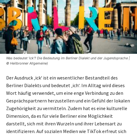
Was bedeutet 'ick'? Die Bedeutung im Berliner Dialekt und der Jugendsprache |
© Heilbronner Allgemeine)
Der Ausdruck ‚ick‘ ist ein wesentlicher Bestandteil des
Berliner Dialekts und bedeutet ‚ich‘. Im Alltag wird dieses
Wort häufig verwendet, um eine enge Verbindung zu den
Gesprächspartnern herzustellen und ein Gefühl der lokalen
Zugehörigkeit zu vermitteln. Zudem hat es eine kulturelle
Dimension, da es für viele Berliner eine Möglichkeit
darstellt, sich mit ihren Wurzeln und ihrer Lebensart zu
identifizieren. Auf sozialen Medien wie TikTok erfreut sich