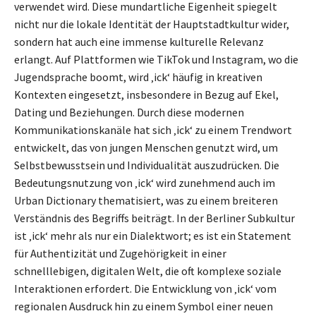
verwendet wird. Diese mundartliche Eigenheit spiegelt
nicht nur die lokale Identität der Hauptstadtkultur wider,
sondern hat auch eine immense kulturelle Relevanz
erlangt. Auf Plattformen wie TikTok und Instagram, wo die
Jugendsprache boomt, wird ‚ick‘ häufig in kreativen
Kontexten eingesetzt, insbesondere in Bezug auf Ekel,
Dating und Beziehungen. Durch diese modernen
Kommunikationskanäle hat sich ‚ick‘ zu einem Trendwort
entwickelt, das von jungen Menschen genutzt wird, um
Selbstbewusstsein und Individualität auszudrücken. Die
Bedeutungsnutzung von ‚ick‘ wird zunehmend auch im
Urban Dictionary thematisiert, was zu einem breiteren
Verständnis des Begriffs beiträgt. In der Berliner Subkultur
ist ‚ick‘ mehr als nur ein Dialektwort; es ist ein Statement
für Authentizität und Zugehörigkeit in einer
schnelllebigen, digitalen Welt, die oft komplexe soziale
Interaktionen erfordert. Die Entwicklung von ‚ick‘ vom
regionalen Ausdruck hin zu einem Symbol einer neuen