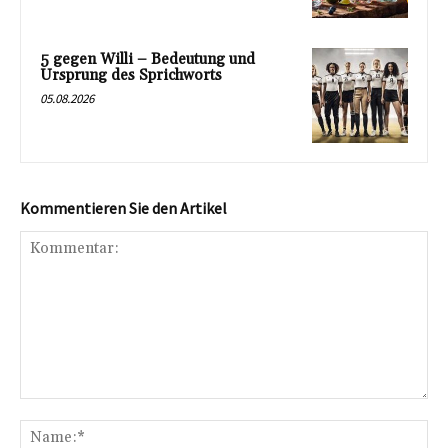
5 gegen Willi – Bedeutung und
Ursprung des Sprichworts
05.08.2026
Kommentieren Sie den Artikel
Kommentar:
Na