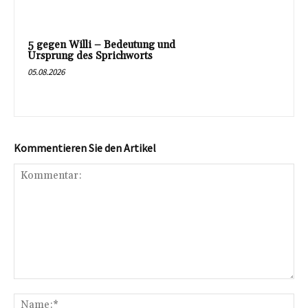
5 gegen Willi – Bedeutung und
Ursprung des Sprichworts
05.08.2026
Kommentieren Sie den Artikel
Kommentar:
Na