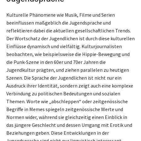
Kulturelle Phänomene wie Musik, Filme und Serien
beeinflussen maßgeblich die Jugendsprache und
reflektieren dabei die aktuellen gesellschaftlichen Trends.
Der Wortschatz der Jugendlichen ist durch diese kulturellen
Einflüsse dynamisch und vielfältig. Kulturjournalisten
beobachten, wie beispielsweise die Hippie-Bewegung und
die Punk-Szene in den 60er und 70er Jahren die
Jugendkultur prägten, und ziehen parallelen zu heutigen
Szenen. Die Sprache der Jugendlichen ist nicht nur ein
Ausdruck ihrer Identität, sondern zeigt auch eine komplexe
Verbindung zu politischen Bedeutungen und sozialen
Themen. Worte wie „abschleppen“ oder zeitgenössische
Begriffe in Memes spiegeln zeitgenössische Werte und
Normen wider, während sie gleichzeitig einen Einblick in
das jüngere Geschlecht und dessen Umgang mit Erotik und
Beziehungen geben. Diese Entwicklungen in der
Jugendsprache sind nicht nur linguistisch interessant,