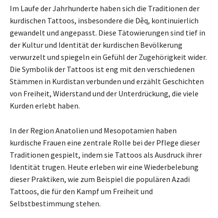
Im Laufe der Jahrhunderte haben sich die Traditionen der
kurdischen Tattoos, insbesondere die Dêq, kontinuierlich
gewandelt und angepasst. Diese Tätowierungen sind tief in
der Kultur und Identität der kurdischen Bevölkerung
verwurzelt und spiegeln ein Gefühl der Zugehörigkeit wider.
Die Symbolik der Tattoos ist eng mit den verschiedenen
Stämmen in Kurdistan verbunden und erzählt Geschichten
von Freiheit, Widerstand und der Unterdrückung, die viele
Kurden erlebt haben.
In der Region Anatolien und Mesopotamien haben
kurdische Frauen eine zentrale Rolle bei der Pflege dieser
Traditionen gespielt, indem sie Tattoos als Ausdruck ihrer
Identität trugen. Heute erleben wir eine Wiederbelebung
dieser Praktiken, wie zum Beispiel die populären Azadi
Tattoos, die für den Kampf um Freiheit und
Selbstbestimmung stehen.