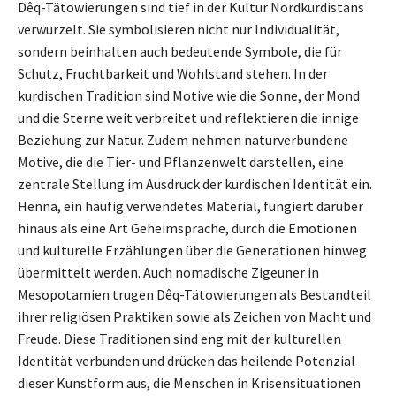
Dêq-Tätowierungen sind tief in der Kultur Nordkurdistans
verwurzelt. Sie symbolisieren nicht nur Individualität,
sondern beinhalten auch bedeutende Symbole, die für
Schutz, Fruchtbarkeit und Wohlstand stehen. In der
kurdischen Tradition sind Motive wie die Sonne, der Mond
und die Sterne weit verbreitet und reflektieren die innige
Beziehung zur Natur. Zudem nehmen naturverbundene
Motive, die die Tier- und Pflanzenwelt darstellen, eine
zentrale Stellung im Ausdruck der kurdischen Identität ein.
Henna, ein häufig verwendetes Material, fungiert darüber
hinaus als eine Art Geheimsprache, durch die Emotionen
und kulturelle Erzählungen über die Generationen hinweg
übermittelt werden. Auch nomadische Zigeuner in
Mesopotamien trugen Dêq-Tätowierungen als Bestandteil
ihrer religiösen Praktiken sowie als Zeichen von Macht und
Freude. Diese Traditionen sind eng mit der kulturellen
Identität verbunden und drücken das heilende Potenzial
dieser Kunstform aus, die Menschen in Krisensituationen