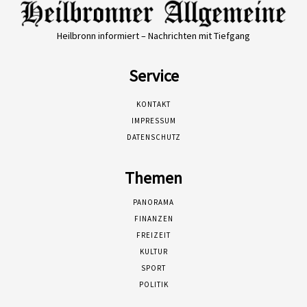
Heilbronn informiert – Nachrichten mit Tiefgang
Service
KONTAKT
IMPRESSUM
DATENSCHUTZ
Themen
PANORAMA
FINANZEN
FREIZEIT
KULTUR
SPORT
POLITIK