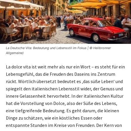
La Deutsche Vita: Bedeutung und Lebensstil im Fokus | © Heilbronner
Allgemeine)
La dolce vita ist weit mehr als nur ein Wort – es steht für ein
Lebensgefühl, das die Freuden des Daseins ins Zentrum
rückt. Wörtlich übersetzt bedeutet es ‚das süße Leben‘ und
spiegelt den italienischen Lebensstil wider, der Genuss und
innere Gelassenheit hervorhebt. In der italienischen Kultur
hat die Vorstellung von Dolce, also der Süße des Lebens,
eine tiefgreifende Bedeutung. Es geht darum, die kleinen
Dinge zu schätzen, wie ein köstliches Essen oder
entspannte Stunden im Kreise von Freunden. Der Kern von