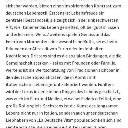
sichtbar werden, bieten einen inspirierenden Kontrast zum
deutschen Lebensstil. Erstens ist Lebensfreude ein
zentraler Bestandteil; sie zeigt sich in der unbeschwerten
Art, wie Italiener das Leben genießen, oft bei gutem Essen
und erlesenem Wein. Zweitens spielen Genuss und das
Feiern von Momenten eine wesentliche Rolle, sei es beim
Erkunden der Altstadt von Turin oder im lebhaften
Nachtleben. Drittens sind es die sozialen Bindungen, die die
Gemeinschaft stärken – sei es mit Freunden oder Familie.
Viertens ist die Wertschätzung von Traditionen sichtbar in
den deutschen Spezialitäten, die in Kombi mit
italienischem Lebensgefühl zelebriert werden. Fünftens
wird der Luxus in den kleinen Dingen des Lebens geschätzt,
was auch im Film und Medien, etwa bei Federico Fellini, eine
große Rolle spielt. Sechstens ist die Kunst des langsamen
Lebens nicht nur in Italien, sondern auch unter deutschen
Liebhabern von „La Deutsche Vita“ populär. Schließlich sind
siebte Schritte, die zu einem erfüllten Leben führen,