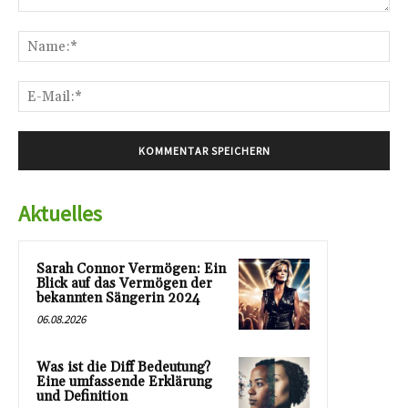
Kommentar:
Na
E-
Mai
Aktuelles
Sarah Connor Vermögen: Ein
Blick auf das Vermögen der
bekannten Sängerin 2024
06.08.2026
Was ist die Diff Bedeutung?
Eine umfassende Erklärung
und Definition