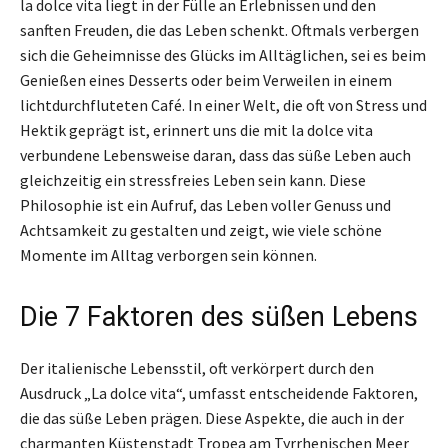
la dolce vita liegt in der Fülle an Erlebnissen und den
sanften Freuden, die das Leben schenkt. Oftmals verbergen
sich die Geheimnisse des Glücks im Alltäglichen, sei es beim
Genießen eines Desserts oder beim Verweilen in einem
lichtdurchfluteten Café. In einer Welt, die oft von Stress und
Hektik geprägt ist, erinnert uns die mit la dolce vita
verbundene Lebensweise daran, dass das süße Leben auch
gleichzeitig ein stressfreies Leben sein kann. Diese
Philosophie ist ein Aufruf, das Leben voller Genuss und
Achtsamkeit zu gestalten und zeigt, wie viele schöne
Momente im Alltag verborgen sein können.
Die 7 Faktoren des süßen Lebens
Der italienische Lebensstil, oft verkörpert durch den
Ausdruck „La dolce vita“, umfasst entscheidende Faktoren,
die das süße Leben prägen. Diese Aspekte, die auch in der
charmanten Küstenstadt Tropea am Tyrrhenischen Meer