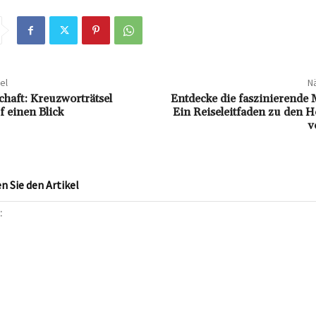
el
Nä
haft: Kreuzworträtsel
Entdecke die faszinierende 
 einen Blick
Ein Reiseleitfaden zu den 
v
 Sie den Artikel