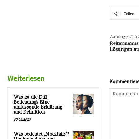
Teilen
Vorheriger Artik
Reitermannsc
Lösungen auf
Weiterlesen
Kommentieren
Was ist die Diff
Bedeutung? Eine
umfassende Erklärung
und Definition
05.08.2026
Was bedeutet ‚Mocktails‘?