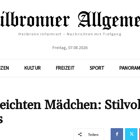
Heilbronn informiert – Nachrichten mit Tiefgang
Freitag, 07.08.2026
NZEN
KULTUR
FREIZEIT
SPORT
PANORAM
leichten Mädchen: Stilvol
s
Teilen