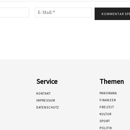
Name:*
E-
Mail:*
Service
Themen
PANORAMA
KONTAKT
FINANZEN
IMPRESSUM
FREIZEIT
DATENSCHUTZ
KULTUR
SPORT
POLITIK