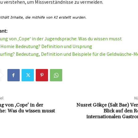
u verstehen, um Missverständnisse zu vermeiden.
ant:
ung von ‚Cope‘ in der Jugendsprache: Was du wissen musst
e Homie Bedeutung? Definition und Ursprung
urfing? Bedeutung, Definition und Beispiele für die Geldwäsche-
el
Nä
g von ‚Cope‘ in der
Nusret Gökçe (Salt Bae) Ve
he: Was du wissen musst
Blick auf den 
internationalen Gastro