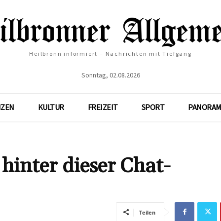
Heilbronn informiert – Nachrichten mit Tiefgang
Sonntag, 02.08.2026
NZEN
KULTUR
FREIZEIT
SPORT
PANORAM
inter dieser Chat-
Teilen