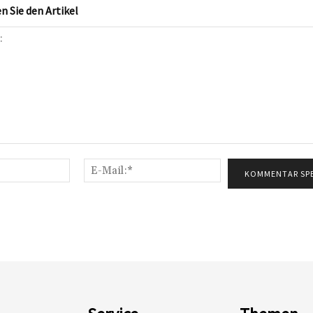
 Sie den Artikel
Name:*
E-
Mail:*