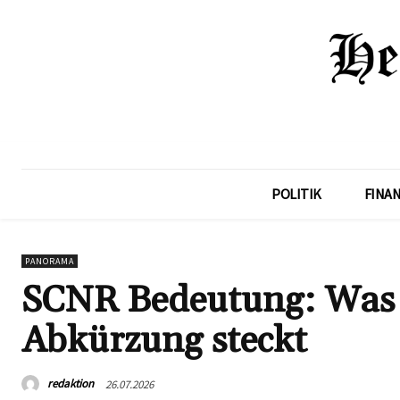
POLITIK
FINA
PANORAMA
SCNR Bedeutung: Was h
Abkürzung steckt
redaktion
26.07.2026