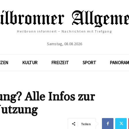
Heilbronn informiert – Nachrichten mit Tiefgang
Samstag, 08.08.2026
NZEN
KULTUR
FREIZEIT
SPORT
PANORAM
ng? Alle Infos zur
Nutzung
Teilen