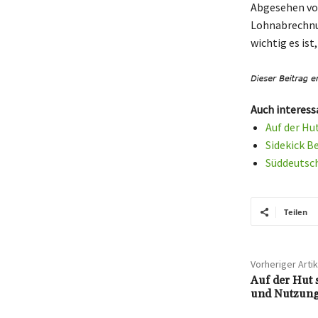
Abgesehen vo
Lohnabrechnun
wichtig es is
Auch interess
Auf der Hu
Sidekick B
Süddeutsch
Teilen
Vorheriger Artik
Auf der Hut 
und Nutzung 