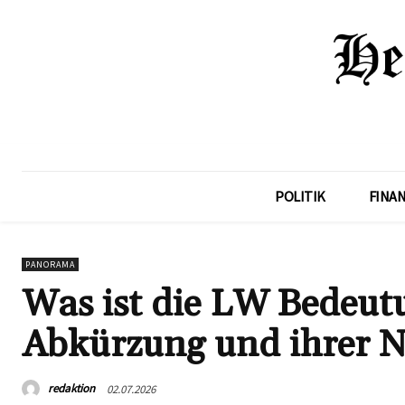
POLITIK
FINA
PANORAMA
Was ist die LW Bedeutu
Abkürzung und ihrer 
redaktion
02.07.2026