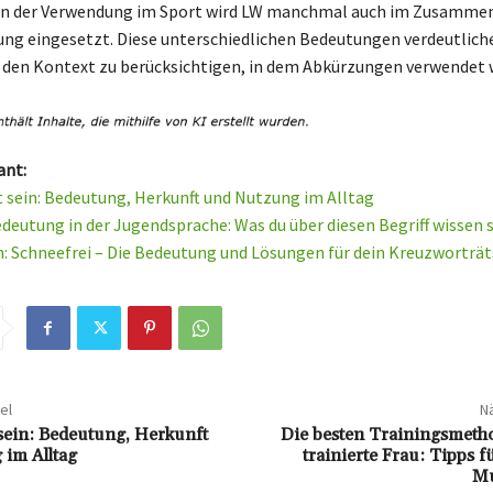
n der Verwendung im Sport wird LW manchmal auch im Zusamme
g eingesetzt. Diese unterschiedlichen Bedeutungen verdeutliche
t, den Kontext zu berücksichtigen, in dem Abkürzungen verwendet 
ant:
t sein: Bedeutung, Herkunft und Nutzung im Alltag
edeutung in der Jugendsprache: Was du über diesen Begriff wissen 
: Schneefrei – Die Bedeutung und Lösungen für dein Kreuzworträt
el
Nä
sein: Bedeutung, Herkunft
Die besten Trainingsmetho
im Alltag
trainierte Frau: Tipps f
Mu