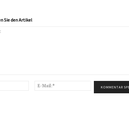
 Sie den Artikel
Name:*
E-
Mail:*