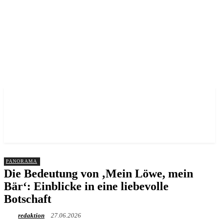
Heilbronn informiert – Nachrichten mit Tiefgang
PANORAMA
Die Bedeutung von ‚Mein Löwe, mein
Bär‘: Einblicke in eine liebevolle
Botschaft
redaktion
27.06.2026