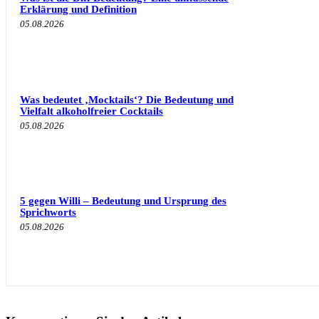
Erklärung und Definition
05.08.2026
Was bedeutet ‚Mocktails‘? Die Bedeutung und
Vielfalt alkoholfreier Cocktails
05.08.2026
5 gegen Willi – Bedeutung und Ursprung des
Sprichworts
05.08.2026