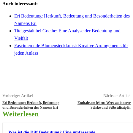
Auch interessant:
Eri Bedeutung: Herkunft, Bedeutung und Besonderheiten des
Namens Eri
Titelgestalt bei Goethe: Eine Analyse der Bedeutung und
Vielfalt
Fascinierende Blumensteckkunst: Kreative Arrangements für
jeden Anlass
Vorheriger Artikel
Nächster Artikel
Eri Bedeutung: Herkunft, Bedeutung
Enthaltsam leben: Wege zu innerer
und Besonderheiten des Namens Eri
Stärke und Selbstdisziplin
Weiterlesen
Was ist die Diff Bedeutung? Eine umfassende