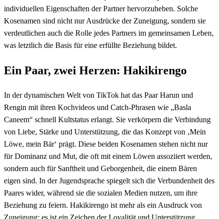
individuellen Eigenschaften der Partner hervorzuheben. Solche
Kosenamen sind nicht nur Ausdrücke der Zuneigung, sondern sie
verdeutlichen auch die Rolle jedes Partners im gemeinsamen Leben,
was letztlich die Basis für eine erfüllte Beziehung bildet.
Ein Paar, zwei Herzen: Hakikirengo
In der dynamischen Welt von TikTok hat das Paar Harun und
Rengin mit ihren Kochvideos und Catch-Phrasen wie „Basla
Caneem“ schnell Kultstatus erlangt. Sie verkörpern die Verbindung
von Liebe, Stärke und Unterstützung, die das Konzept von ‚Mein
Löwe, mein Bär‘ prägt. Diese beiden Kosenamen stehen nicht nur
für Dominanz und Mut, die oft mit einem Löwen assoziiert werden,
sondern auch für Sanftheit und Geborgenheit, die einem Bären
eigen sind. In der Jugendsprache spiegelt sich die Verbundenheit des
Paares wider, während sie die sozialen Medien nutzen, um ihre
Beziehung zu feiern. Hakikirengo ist mehr als ein Ausdruck von
Zuneigung; es ist ein Zeichen der Loyalität und Unterstützung