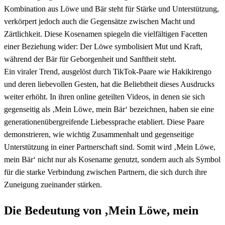
Kombination aus Löwe und Bär steht für Stärke und Unterstützung,
verkörpert jedoch auch die Gegensätze zwischen Macht und
Zärtlichkeit. Diese Kosenamen spiegeln die vielfältigen Facetten
einer Beziehung wider: Der Löwe symbolisiert Mut und Kraft,
während der Bär für Geborgenheit und Sanftheit steht.
Ein viraler Trend, ausgelöst durch TikTok-Paare wie Hakikirengo
und deren liebevollen Gesten, hat die Beliebtheit dieses Ausdrucks
weiter erhöht. In ihren online geteilten Videos, in denen sie sich
gegenseitig als ‚Mein Löwe, mein Bär‘ bezeichnen, haben sie eine
generationenübergreifende Liebessprache etabliert. Diese Paare
demonstrieren, wie wichtig Zusammenhalt und gegenseitige
Unterstützung in einer Partnerschaft sind. Somit wird ‚Mein Löwe,
mein Bär‘ nicht nur als Kosename genutzt, sondern auch als Symbol
für die starke Verbindung zwischen Partnern, die sich durch ihre
Zuneigung zueinander stärken.
Die Bedeutung von ‚Mein Löwe, mein