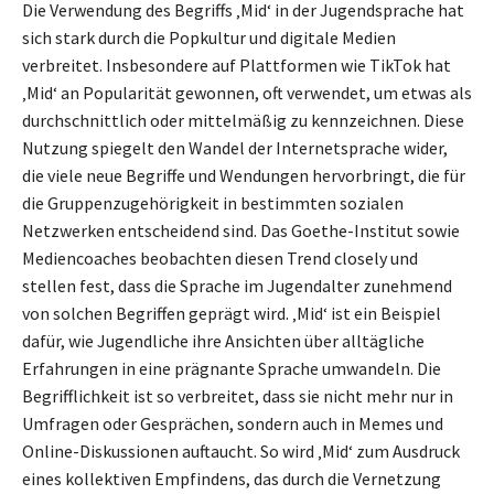
Die Verwendung des Begriffs ‚Mid‘ in der Jugendsprache hat
sich stark durch die Popkultur und digitale Medien
verbreitet. Insbesondere auf Plattformen wie TikTok hat
‚Mid‘ an Popularität gewonnen, oft verwendet, um etwas als
durchschnittlich oder mittelmäßig zu kennzeichnen. Diese
Nutzung spiegelt den Wandel der Internetsprache wider,
die viele neue Begriffe und Wendungen hervorbringt, die für
die Gruppenzugehörigkeit in bestimmten sozialen
Netzwerken entscheidend sind. Das Goethe-Institut sowie
Mediencoaches beobachten diesen Trend closely und
stellen fest, dass die Sprache im Jugendalter zunehmend
von solchen Begriffen geprägt wird. ‚Mid‘ ist ein Beispiel
dafür, wie Jugendliche ihre Ansichten über alltägliche
Erfahrungen in eine prägnante Sprache umwandeln. Die
Begrifflichkeit ist so verbreitet, dass sie nicht mehr nur in
Umfragen oder Gesprächen, sondern auch in Memes und
Online-Diskussionen auftaucht. So wird ‚Mid‘ zum Ausdruck
eines kollektiven Empfindens, das durch die Vernetzung