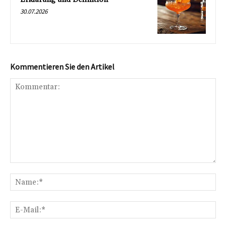
30.07.2026
Kommentieren Sie den Artikel
Kommentar:
Na
E-
Mai