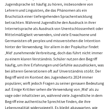
Jugendsprache ist häufig zu hören, insbesondere von
Lehrern und Linguisten, die das Phänomen als ein
Bruchstück einer tiefergehenden Sprachentwicklung
betrachten. Während Jugendliche den Ausdruck in ihrer
Internetsprache als Ausdruck von Unentschlossenheit oder
Mittelmäßigkeit verwenden, sind viele Erwachsene und
Germanisten oft perplex und missverstehen die Intention
hinter der Verwendung. Vor allem in der Popkultur findet
‚Mid‘ zunehmende Verbreitung, doch das führt nicht immer
zu einem klaren Verständnis. Schüler nutzen den Begriff
häufig, um ihre Erfahrungen und Gefühle auszudrücken, was
bei älteren Generationen oft auf Unverständnis stößt. Der
Begriff wird im Kontext des Jugendworts 2024 immer
populärer, wirft jedoch Fragen zu seiner genauen Bedeutung
auf. Einige Kritiker sehen die Verwendung von ‚Mid‘ als zu
vage oder inhaltsleer an, während viele Jugendliche in dem
Begriff eine authentische Sprechtive finden, die ihre
Lebensrealität widerspiegelt. Es bleibt abzuwarten, wie