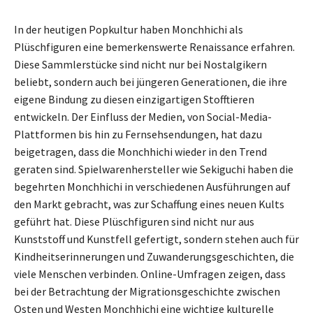
In der heutigen Popkultur haben Monchhichi als
Plüschfiguren eine bemerkenswerte Renaissance erfahren.
Diese Sammlerstücke sind nicht nur bei Nostalgikern
beliebt, sondern auch bei jüngeren Generationen, die ihre
eigene Bindung zu diesen einzigartigen Stofftieren
entwickeln. Der Einfluss der Medien, von Social-Media-
Plattformen bis hin zu Fernsehsendungen, hat dazu
beigetragen, dass die Monchhichi wieder in den Trend
geraten sind. Spielwarenhersteller wie Sekiguchi haben die
begehrten Monchhichi in verschiedenen Ausführungen auf
den Markt gebracht, was zur Schaffung eines neuen Kults
geführt hat. Diese Plüschfiguren sind nicht nur aus
Kunststoff und Kunstfell gefertigt, sondern stehen auch für
Kindheitserinnerungen und Zuwanderungsgeschichten, die
viele Menschen verbinden. Online-Umfragen zeigen, dass
bei der Betrachtung der Migrationsgeschichte zwischen
Osten und Westen Monchhichi eine wichtige kulturelle