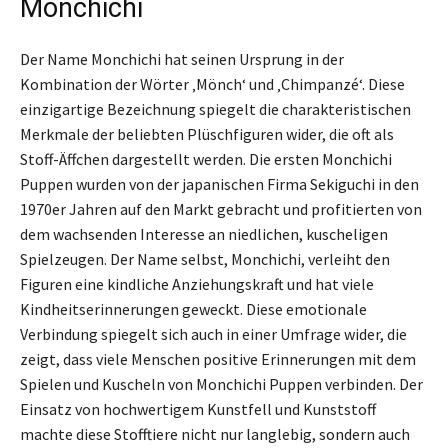
Monchichi
Der Name Monchichi hat seinen Ursprung in der
Kombination der Wörter ‚Mönch‘ und ‚Chimpanzé‘. Diese
einzigartige Bezeichnung spiegelt die charakteristischen
Merkmale der beliebten Plüschfiguren wider, die oft als
Stoff-Äffchen dargestellt werden. Die ersten Monchichi
Puppen wurden von der japanischen Firma Sekiguchi in den
1970er Jahren auf den Markt gebracht und profitierten von
dem wachsenden Interesse an niedlichen, kuscheligen
Spielzeugen. Der Name selbst, Monchichi, verleiht den
Figuren eine kindliche Anziehungskraft und hat viele
Kindheitserinnerungen geweckt. Diese emotionale
Verbindung spiegelt sich auch in einer Umfrage wider, die
zeigt, dass viele Menschen positive Erinnerungen mit dem
Spielen und Kuscheln von Monchichi Puppen verbinden. Der
Einsatz von hochwertigem Kunstfell und Kunststoff
machte diese Stofftiere nicht nur langlebig, sondern auch