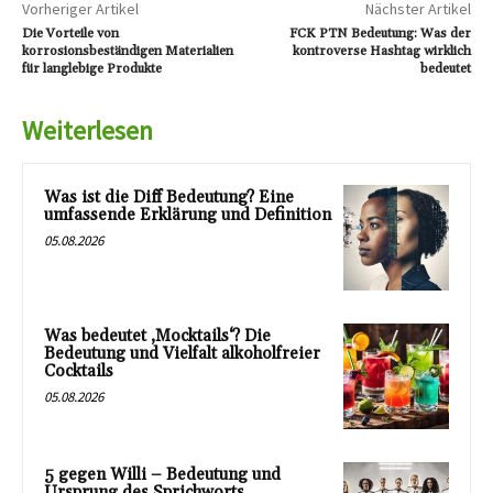
Vorheriger Artikel
Nächster Artikel
Die Vorteile von
FCK PTN Bedeutung: Was der
korrosionsbeständigen Materialien
kontroverse Hashtag wirklich
für langlebige Produkte
bedeutet
Weiterlesen
Was ist die Diff Bedeutung? Eine
umfassende Erklärung und Definition
05.08.2026
Was bedeutet ‚Mocktails‘? Die
Bedeutung und Vielfalt alkoholfreier
Cocktails
05.08.2026
5 gegen Willi – Bedeutung und
Ursprung des Sprichworts