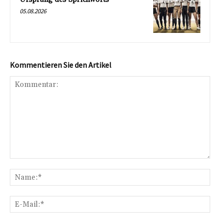
05.08.2026
Kommentieren Sie den Artikel
Kommentar:
Na
E-
Mai