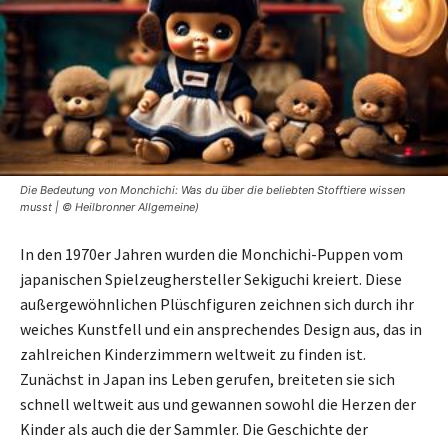
Die Bedeutung von Monchichi: Was du über die beliebten Stofftiere wissen
musst | © Heilbronner Allgemeine)
In den 1970er Jahren wurden die Monchichi-Puppen vom
japanischen Spielzeughersteller Sekiguchi kreiert. Diese
außergewöhnlichen Plüschfiguren zeichnen sich durch ihr
weiches Kunstfell und ein ansprechendes Design aus, das in
zahlreichen Kinderzimmern weltweit zu finden ist.
Zunächst in Japan ins Leben gerufen, breiteten sie sich
schnell weltweit aus und gewannen sowohl die Herzen der
Kinder als auch die der Sammler. Die Geschichte der