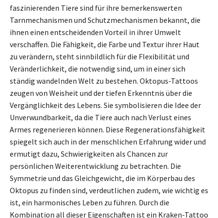
faszinierenden Tiere sind für ihre bemerkenswerten
Tarnmechanismen und Schutzmechanismen bekannt, die
ihnen einen entscheidenden Vorteil in ihrer Umwelt
verschaffen. Die Fähigkeit, die Farbe und Textur ihrer Haut
zu verändern, steht sinnbildlich für die Flexibilität und
Veränderlichkeit, die notwendig sind, um in einer sich
ständig wandelnden Welt zu bestehen. Oktopus-Tattoos
zeugen von Weisheit und der tiefen Erkenntnis über die
Vergänglichkeit des Lebens. Sie symbolisieren die Idee der
Unverwundbarkeit, da die Tiere auch nach Verlust eines
Armes regenerieren können. Diese Regenerationsfähigkeit
spiegelt sich auch in der menschlichen Erfahrung wider und
ermutigt dazu, Schwierigkeiten als Chancen zur
persönlichen Weiterentwicklung zu betrachten. Die
Symmetrie und das Gleichgewicht, die im Körperbau des
Oktopus zu finden sind, verdeutlichen zudem, wie wichtig es
ist, ein harmonisches Leben zu führen. Durch die
Kombination all dieser Eigenschaften ist ein Kraken-Tattoo