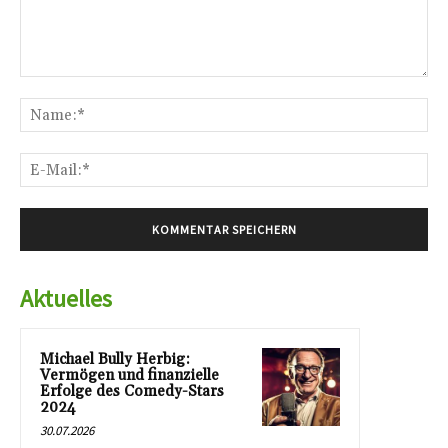
Kommentar:
Na
E-
Mai
Aktuelles
Michael Bully Herbig:
Vermögen und finanzielle
Erfolge des Comedy-Stars
2024
30.07.2026