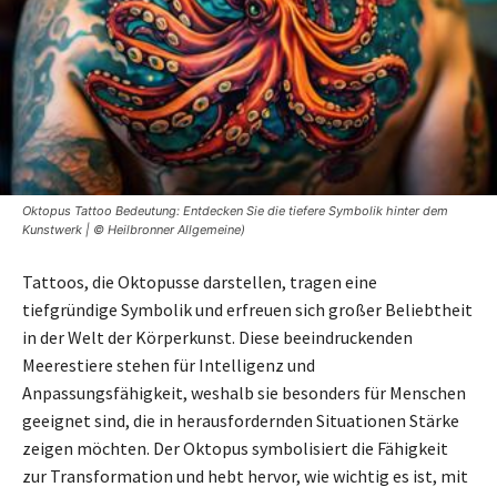
Oktopus Tattoo Bedeutung: Entdecken Sie die tiefere Symbolik hinter dem
Kunstwerk | © Heilbronner Allgemeine)
Tattoos, die Oktopusse darstellen, tragen eine
tiefgründige Symbolik und erfreuen sich großer Beliebtheit
in der Welt der Körperkunst. Diese beeindruckenden
Meerestiere stehen für Intelligenz und
Anpassungsfähigkeit, weshalb sie besonders für Menschen
geeignet sind, die in herausfordernden Situationen Stärke
zeigen möchten. Der Oktopus symbolisiert die Fähigkeit
zur Transformation und hebt hervor, wie wichtig es ist, mit