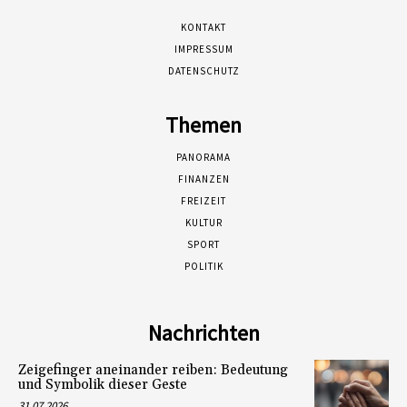
KONTAKT
IMPRESSUM
DATENSCHUTZ
Themen
PANORAMA
FINANZEN
FREIZEIT
KULTUR
SPORT
POLITIK
Nachrichten
Zeigefinger aneinander reiben: Bedeutung
und Symbolik dieser Geste
31.07.2026