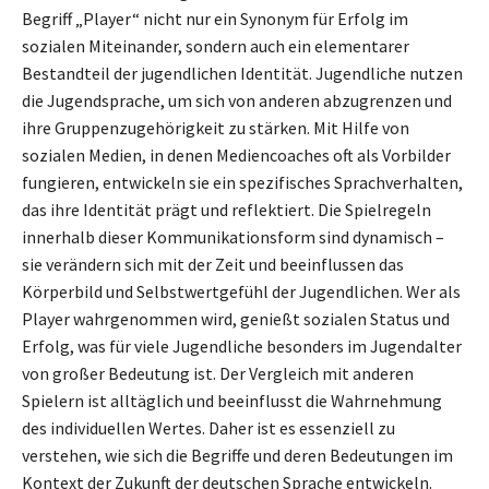
Begriff „Player“ nicht nur ein Synonym für Erfolg im
sozialen Miteinander, sondern auch ein elementarer
Bestandteil der jugendlichen Identität. Jugendliche nutzen
die Jugendsprache, um sich von anderen abzugrenzen und
ihre Gruppenzugehörigkeit zu stärken. Mit Hilfe von
sozialen Medien, in denen Mediencoaches oft als Vorbilder
fungieren, entwickeln sie ein spezifisches Sprachverhalten,
das ihre Identität prägt und reflektiert. Die Spielregeln
innerhalb dieser Kommunikationsform sind dynamisch –
sie verändern sich mit der Zeit und beeinflussen das
Körperbild und Selbstwertgefühl der Jugendlichen. Wer als
Player wahrgenommen wird, genießt sozialen Status und
Erfolg, was für viele Jugendliche besonders im Jugendalter
von großer Bedeutung ist. Der Vergleich mit anderen
Spielern ist alltäglich und beeinflusst die Wahrnehmung
des individuellen Wertes. Daher ist es essenziell zu
verstehen, wie sich die Begriffe und deren Bedeutungen im
Kontext der Zukunft der deutschen Sprache entwickeln.