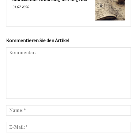
31.07.2026
Kommentieren Sie den Artikel
Kommentar:
Na
E-
Mai