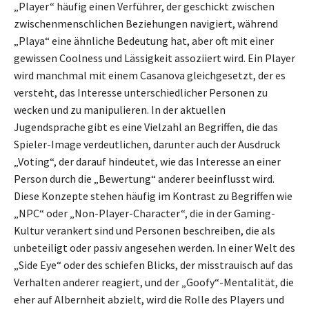
„Player“ häufig einen Verführer, der geschickt zwischen
zwischenmenschlichen Beziehungen navigiert, während
„Playa“ eine ähnliche Bedeutung hat, aber oft mit einer
gewissen Coolness und Lässigkeit assoziiert wird. Ein Player
wird manchmal mit einem Casanova gleichgesetzt, der es
versteht, das Interesse unterschiedlicher Personen zu
wecken und zu manipulieren. In der aktuellen
Jugendsprache gibt es eine Vielzahl an Begriffen, die das
Spieler-Image verdeutlichen, darunter auch der Ausdruck
„Voting“, der darauf hindeutet, wie das Interesse an einer
Person durch die „Bewertung“ anderer beeinflusst wird.
Diese Konzepte stehen häufig im Kontrast zu Begriffen wie
„NPC“ oder „Non-Player-Character“, die in der Gaming-
Kultur verankert sind und Personen beschreiben, die als
unbeteiligt oder passiv angesehen werden. In einer Welt des
„Side Eye“ oder des schiefen Blicks, der misstrauisch auf das
Verhalten anderer reagiert, und der „Goofy“-Mentalität, die
eher auf Albernheit abzielt, wird die Rolle des Players und