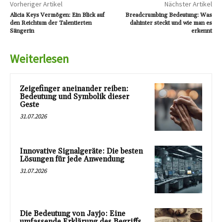
Vorheriger Artikel
Nächster Artikel
Alicia Keys Vermögen: Ein Blick auf
Breadcrumbing Bedeutung: Was
den Reichtum der Talentierten
dahinter steckt und wie man es
Sängerin
erkennt
Weiterlesen
Zeigefinger aneinander reiben:
Bedeutung und Symbolik dieser
Geste
31.07.2026
Innovative Signalgeräte: Die besten
Lösungen für jede Anwendung
31.07.2026
Die Bedeutung von Jayjo: Eine
umfassende Erklärung des Begriffs