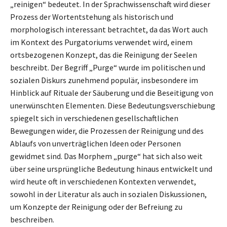
„reinigen“ bedeutet. In der Sprachwissenschaft wird dieser
Prozess der Wortentstehung als historisch und
morphologisch interessant betrachtet, da das Wort auch
im Kontext des Purgatoriums verwendet wird, einem
ortsbezogenen Konzept, das die Reinigung der Seelen
beschreibt. Der Begriff „Purge“ wurde im politischen und
sozialen Diskurs zunehmend populär, insbesondere im
Hinblick auf Rituale der Säuberung und die Beseitigung von
unerwünschten Elementen. Diese Bedeutungsverschiebung
spiegelt sich in verschiedenen gesellschaftlichen
Bewegungen wider, die Prozessen der Reinigung und des
Ablaufs von unverträglichen Ideen oder Personen
gewidmet sind. Das Morphem „purge“ hat sich also weit
über seine ursprüngliche Bedeutung hinaus entwickelt und
wird heute oft in verschiedenen Kontexten verwendet,
sowohl in der Literatur als auch in sozialen Diskussionen,
um Konzepte der Reinigung oder der Befreiung zu
beschreiben.