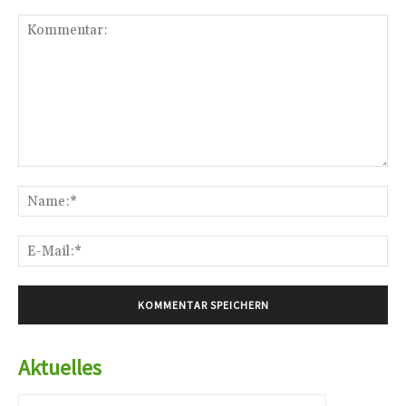
Kommentar:
Na
E-
Mai
Aktuelles