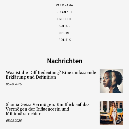
PANORAMA
FINANZEN
FREIZEIT
KULTUR
SPORT
POLITIK
Nachrichten
Was ist die Diff Bedeutung? Eine umfassende
Erklärung und Definition
05.08.2026
Shania Geiss Vermögen: Ein Blick auf das
Vermögen der Influencerin und
Millionärstochter
05.08.2026