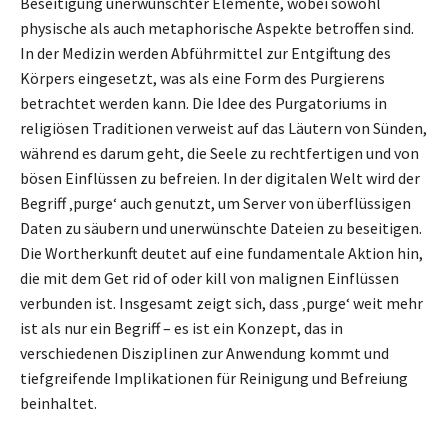
Beseitigung unerwünschter Elemente, wobei sowohl
physische als auch metaphorische Aspekte betroffen sind.
In der Medizin werden Abführmittel zur Entgiftung des
Körpers eingesetzt, was als eine Form des Purgierens
betrachtet werden kann. Die Idee des Purgatoriums in
religiösen Traditionen verweist auf das Läutern von Sünden,
während es darum geht, die Seele zu rechtfertigen und von
bösen Einflüssen zu befreien. In der digitalen Welt wird der
Begriff ‚purge‘ auch genutzt, um Server von überflüssigen
Daten zu säubern und unerwünschte Dateien zu beseitigen.
Die Wortherkunft deutet auf eine fundamentale Aktion hin,
die mit dem Get rid of oder kill von malignen Einflüssen
verbunden ist. Insgesamt zeigt sich, dass ‚purge‘ weit mehr
ist als nur ein Begriff – es ist ein Konzept, das in
verschiedenen Disziplinen zur Anwendung kommt und
tiefgreifende Implikationen für Reinigung und Befreiung
beinhaltet.