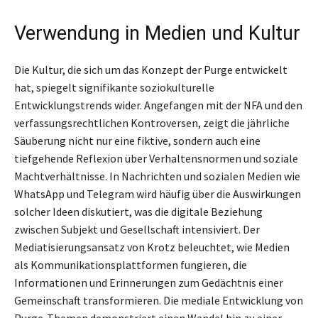
Verwendung in Medien und Kultur
Die Kultur, die sich um das Konzept der Purge entwickelt
hat, spiegelt signifikante soziokulturelle
Entwicklungstrends wider. Angefangen mit der NFA und den
verfassungsrechtlichen Kontroversen, zeigt die jährliche
Säuberung nicht nur eine fiktive, sondern auch eine
tiefgehende Reflexion über Verhaltensnormen und soziale
Machtverhältnisse. In Nachrichten und sozialen Medien wie
WhatsApp und Telegram wird häufig über die Auswirkungen
solcher Ideen diskutiert, was die digitale Beziehung
zwischen Subjekt und Gesellschaft intensiviert. Der
Mediatisierungsansatz von Krotz beleuchtet, wie Medien
als Kommunikationsplattformen fungieren, die
Informationen und Erinnerungen zum Gedächtnis einer
Gemeinschaft transformieren. Die mediale Entwicklung von
Purge-Themen demonstriert einen Wandel hin zu einer