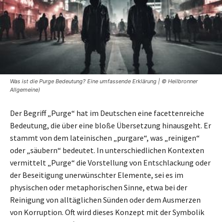
Was ist die Purge Bedeutung? Eine umfassende Erklärung | © Heilbronner
Allgemeine)
Der Begriff „Purge“ hat im Deutschen eine facettenreiche
Bedeutung, die über eine bloße Übersetzung hinausgeht. Er
stammt von dem lateinischen „purgare“, was „reinigen“
oder „säubern“ bedeutet. In unterschiedlichen Kontexten
vermittelt „Purge“ die Vorstellung von Entschlackung oder
der Beseitigung unerwünschter Elemente, sei es im
physischen oder metaphorischen Sinne, etwa bei der
Reinigung von alltäglichen Sünden oder dem Ausmerzen
von Korruption. Oft wird dieses Konzept mit der Symbolik