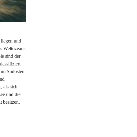
 liegen und
es Weltozeans
le sind der
assifiziert
 im Südosten
und
, als sich
ee und die
t besitzen,