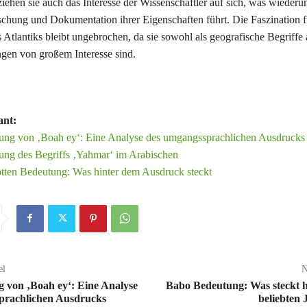
ziehen sie auch das Interesse der Wissenschaftler auf sich, was wiederu
schung und Dokumentation ihrer Eigenschaften führt. Die Faszination f
Atlantiks bleibt ungebrochen, da sie sowohl als geografische Begriffe 
ngen von großem Interesse sind.
ant:
ung von ‚Boah ey‘: Eine Analyse des umgangssprachlichen Ausdrucks
ung des Begriffs ‚Yahmar‘ im Arabischen
tten Bedeutung: Was hinter dem Ausdruck steckt
el
N
 von ‚Boah ey‘: Eine Analyse
Babo Bedeutung: Was steckt h
prachlichen Ausdrucks
beliebten