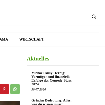
AMA
WIRTSCHAFT
Aktuelles
Michael Bully Herbig:
Vermögen und finanzielle
Erfolge des Comedy-Stars
2024
30.07.2026
Grinden Bedeutung: Alles,
was du wissen musst