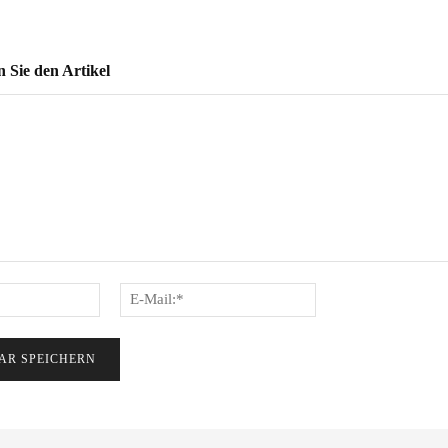
Sie den Artikel
Name:*
E-
Mail:*