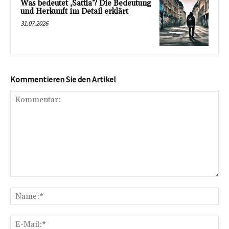
Was bedeutet ‚Sattla‘? Die Bedeutung
und Herkunft im Detail erklärt
31.07.2026
Kommentieren Sie den Artikel
Kommentar:
Na
E-