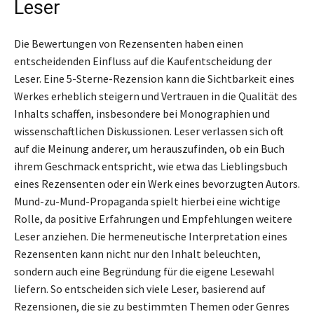
Leser
Die Bewertungen von Rezensenten haben einen
entscheidenden Einfluss auf die Kaufentscheidung der
Leser. Eine 5-Sterne-Rezension kann die Sichtbarkeit eines
Werkes erheblich steigern und Vertrauen in die Qualität des
Inhalts schaffen, insbesondere bei Monographien und
wissenschaftlichen Diskussionen. Leser verlassen sich oft
auf die Meinung anderer, um herauszufinden, ob ein Buch
ihrem Geschmack entspricht, wie etwa das Lieblingsbuch
eines Rezensenten oder ein Werk eines bevorzugten Autors.
Mund-zu-Mund-Propaganda spielt hierbei eine wichtige
Rolle, da positive Erfahrungen und Empfehlungen weitere
Leser anziehen. Die hermeneutische Interpretation eines
Rezensenten kann nicht nur den Inhalt beleuchten,
sondern auch eine Begründung für die eigene Lesewahl
liefern. So entscheiden sich viele Leser, basierend auf
Rezensionen, die sie zu bestimmten Themen oder Genres