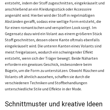
entsteht, indem der Stoff zugeschnitten, eingekräuselt und
anschließend an ein Kleidungsstück oder Accessoire
angenäht wird. Hierbei wird der Stoff in regelmäßigen
Abständen gerafft, sodass eine wellige Form entsteht, die
für einen romantischen und verspielten Look sorgt. Im
Gegensatz dazu wird ein Volant aus einem größeren Stück
Stoff geschnitten, dessen obere Kante oftmals ebenfalls
eingekräuselt wird. Die unteren Kanten eines Volants sind
meist freigelassen, wodurch ein schwingender Effekt
entsteht, wenn sich der Träger bewegt. Beide Näharten
erfordern ein gewisses Geschick, insbesondere beim
Bügeln, um die Form zu unterstützen. Obwohl Rüschen und
Volants oft ähnlich aussehen, schaffen sie durch die
verschiedenen Techniken und Stoffbehandlungen
unterschiedliche Stile und Effekte in der Mode.
Schnittmuster und kreative Ideen