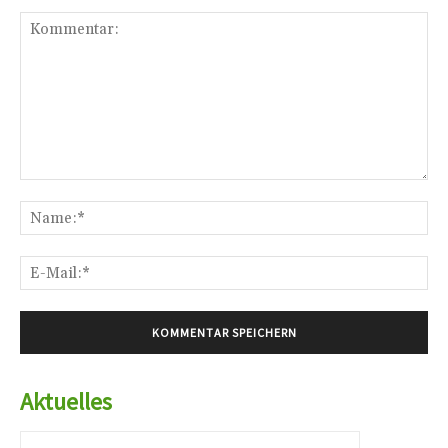
Kommentar:
Na
E-
Mai
Aktuelles