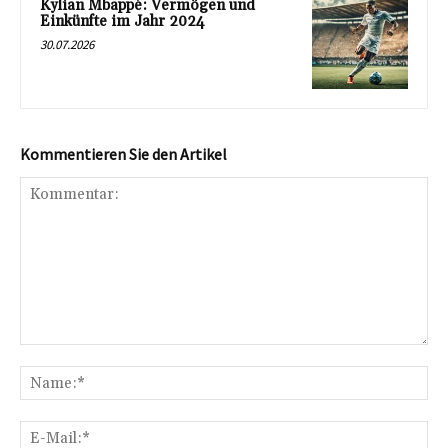
Kylian Mbappé: Vermögen und
Einkünfte im Jahr 2024
30.07.2026
Kommentieren Sie den Artikel
Kommentar:
Na
E-