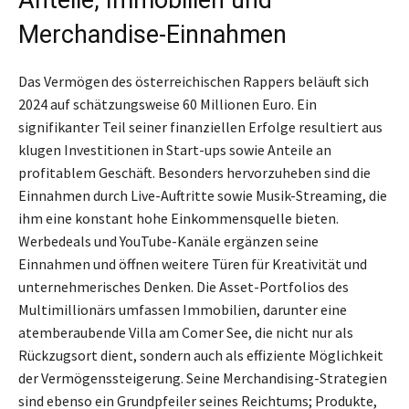
Merchandise-Einnahmen
Das Vermögen des österreichischen Rappers beläuft sich
2024 auf schätzungsweise 60 Millionen Euro. Ein
signifikanter Teil seiner finanziellen Erfolge resultiert aus
klugen Investitionen in Start-ups sowie Anteile an
profitablem Geschäft. Besonders hervorzuheben sind die
Einnahmen durch Live-Auftritte sowie Musik-Streaming, die
ihm eine konstant hohe Einkommensquelle bieten.
Werbedeals und YouTube-Kanäle ergänzen seine
Einnahmen und öffnen weitere Türen für Kreativität und
unternehmerisches Denken. Die Asset-Portfolios des
Multimillionärs umfassen Immobilien, darunter eine
atemberaubende Villa am Comer See, die nicht nur als
Rückzugsort dient, sondern auch als effiziente Möglichkeit
der Vermögenssteigerung. Seine Merchandising-Strategien
sind ebenso ein Grundpfeiler seines Reichtums; Produkte,