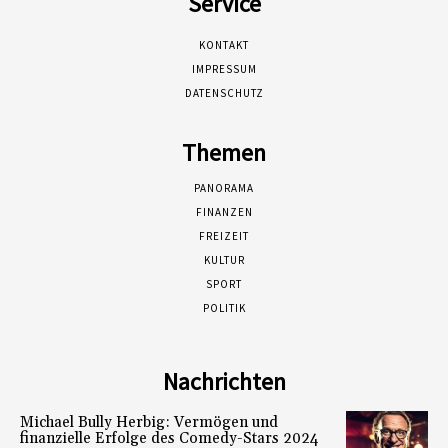
Service
KONTAKT
IMPRESSUM
DATENSCHUTZ
Themen
PANORAMA
FINANZEN
FREIZEIT
KULTUR
SPORT
POLITIK
Nachrichten
Michael Bully Herbig: Vermögen und
finanzielle Erfolge des Comedy-Stars 2024