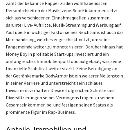
zählt der bekannte Rapper zu den wohlhabendsten
Persönlichkeiten der Musikszene. Sein Einkommen setzt
sich aus verschiedenen Einnahmequellen zusammen,
darunter Live-Auftritte, Musik-Streaming und Werbung auf
YouTube. Ein wichtiger Faktor seines Reichtums ist auch das
Merchandising, welches er geschickt nutzt, um seine
Fangemeinde weiter zu monetarisieren. Darüber hinaus hat
Money Boy in profitable Start-ups investiert und ein
umfangreiches Immobilienportfolio aufgebaut, was seine
finanzielle Stabilität weiter stärkt. Seine Beteiligung an
der Getränkemarke BodyArmor ist ein weiterer Meilenstein
in seiner Karriere und unterstreicht sein schlaues
Investmentverhalten. Diese erfolgreichen Schritte und
Diversifizierungen seines Vermögens tragen zu seinem
Gesamteinkommen bei und festigen seinen Status als
prominente Figur im Rap-Business.
Anteile, Immobilien und