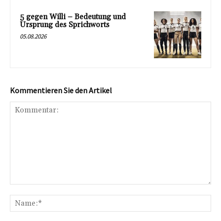
5 gegen Willi – Bedeutung und
Ursprung des Sprichworts
05.08.2026
Kommentieren Sie den Artikel
Kommentar:
Na