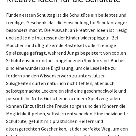
Für den ersten Schultag ist die Schultüte ein beliebtes und
freudiges Geschenk, das die Einschulung für Schulanfänger
besonders macht. Die Auswahl an kreativen Ideen ist riesig
und sollte die Interessen der Kinder widerspiegeln. Bei
Mädchen sind oft glitzernde Bastelsets oder trendige
Spielzeuge gefragt, während Jungs begeistert von coolen
Schulutensilien und actiongeladenen Spielen sind. Bücher
sind eine wunderbare Ergänzung, um die Leseliebe zu
fördern und den Wissenserwerb zu unterstützen.
Süßigkeiten dürfen natürlich nicht fehlen, aber auch
selbstgemachte Leckereien sind eine geschmackvolle und
persönliche Note. Gutscheine zu einem Spielzeugladen
können für zusätzliche Freude sorgen und den Kindern die
Möglichkeit geben, selbst zu entscheiden. Eine individuelle
Schultüte, gefüllt mit praktischen Helfern und
altersgerechten Geschenken, ist der perfekte Weg, um den