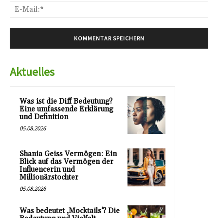
E-
Mai
Aktuelles
Was ist die Diff Bedeutung?
Eine umfassende Erklärung
und Definition
05.08.2026
Shania Geiss Vermögen: Ein
Blick auf das Vermögen der
Influencerin und
Millionärstochter
05.08.2026
Was bedeutet ‚Mocktails‘? Die