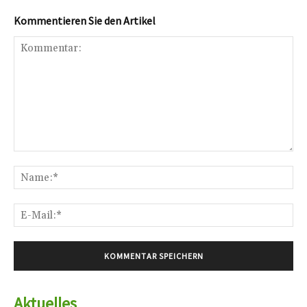
Kommentieren Sie den Artikel
Kommentar:
Na
E-
Mai
Aktuelles