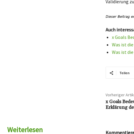
Validierung z
Auch interess
x Goals Be
Was ist di
Was ist di
Teilen
Vorheriger Artik
x Goals Bede
Erklärung de
Weiterlesen
Kommentieren