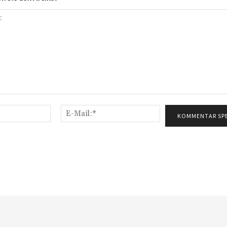
Name:*
E-
Mail:*