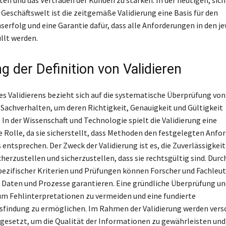
Geschäftswelt ist die zeitgemäße Validierung eine Basis für den
rfolg und eine Garantie dafür, dass alle Anforderungen in den je
llt werden.
g der Definition von Validieren
es Validierens bezieht sich auf die systematische Überprüfung von
Sachverhalten, um deren Richtigkeit, Genauigkeit und Gültigkeit
 In der Wissenschaft und Technologie spielt die Validierung eine
 Rolle, da sie sicherstellt, dass Methoden den festgelegten Anf
entsprechen. Der Zweck der Validierung ist es, die Zuverlässigkeit
herzustellen und sicherzustellen, dass sie rechtsgültig sind. Durch
zifischer Kriterien und Prüfungen können Forscher und Fachleut
er Daten und Prozesse garantieren. Eine gründliche Überprüfung un
 um Fehlinterpretationen zu vermeiden und eine fundierte
findung zu ermöglichen. Im Rahmen der Validierung werden vers
gesetzt, um die Qualität der Informationen zu gewährleisten und