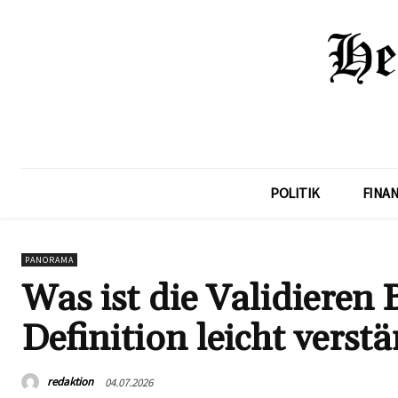
POLITIK
FINA
PANORAMA
Was ist die Validieren
Definition leicht verst
redaktion
04.07.2026