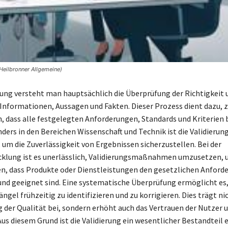
 Heilbronner Allgemeine)
rung versteht man hauptsächlich die Überprüfung der Richtigkeit 
Informationen, Aussagen und Fakten. Dieser Prozess dient dazu, 
, dass alle festgelegten Anforderungen, Standards und Kriterien
ders in den Bereichen Wissenschaft und Technik ist die Validierun
 um die Zuverlässigkeit von Ergebnissen sicherzustellen. Bei der
cklung ist es unerlässlich, Validierungsmaßnahmen umzusetzen,
en, dass Produkte oder Dienstleistungen den gesetzlichen Anford
nd geeignet sind. Eine systematische Überprüfung ermöglicht es
ngel frühzeitig zu identifizieren und zu korrigieren. Dies trägt ni
g der Qualität bei, sondern erhöht auch das Vertrauen der Nutzer 
us diesem Grund ist die Validierung ein wesentlicher Bestandteil 