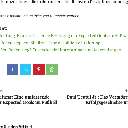
u kennzeichnen, die in den unterschiedlichsten Disziplinen benöti
ant:
deutung: Eine umfassende Erklärung der Expected Goals im Fußba
e Bedeutung von Sheitan? Eine detaillierte Erklärung
e Shu Bedeutung? Entdecke die Hintergründe und Anwendungen
el
Nä
utung: Eine umfassende
Paul Teutul Jr.: Das Vermöge
r Expected Goals im Fußball
Erfolgsgeschichte i
 Sie den Artikel