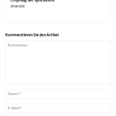
Ursprung des Sprichworts
05.08.2026
Kommentieren Sie den Artikel
Kommentar:
Na
E-
Mai