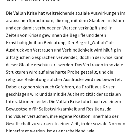
Die Vallah Krise hat weitreichende soziale Auswirkungen im
arabischen Sprachraum, die eng mit dem Glauben im Islam
und den damit verbundenen Werten verknüpft sind. In
Zeiten von Krisen gewinnen die Begriffe und deren
Ernsthaftigkeit an Bedeutung. Der Begriff „Wallah“ als
Ausdruck von Vertrauen und Verbindlichkeit wird häufig in
alltäglichen Gesprächen verwendet, doch in der Krise kann
dieser Glaube erschüttert werden. Das Vertrauen in soziale
Strukturen wird auf eine harte Probe gestellt, und die
religiöse Bedeutung solcher Ausdrücke wird neu bewertet.
Dabei ergeben sich auch Gefahren, da Profit aus Krisen
geschlagen wird und damit die Authentizität der sozialen
Interaktionen leidet. Die Vallah Krise führt auch zu einem
Bewusstsein für Selbstwirksamkeit und Resilienz, da
Individuen versuchen, ihre eigene Position innerhalb der
Gesellschaft zu stärken. In einer Zeit, in der soziale Normen
hinterfragt werden, ist es entscheidend, wie