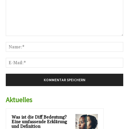
Kommentar:
Na
E-
Mai
Aktuelles
Was ist die Diff Bedeutung?
Eine umfassende Erklärung
und Definition