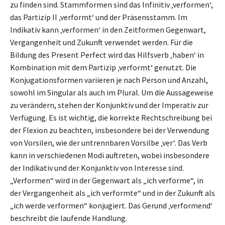
zu finden sind. Stammformen sind das Infinitiv ‚verformen‘,
das Partizip II ‚verformt‘ und der Präsensstamm. Im
Indikativ kann ‚verformen‘ in den Zeitformen Gegenwart,
Vergangenheit und Zukunft verwendet werden. Für die
Bildung des Present Perfect wird das Hilfsverb ‚haben‘ in
Kombination mit dem Partizip ‚verformt‘ genutzt. Die
Konjugationsformen variieren je nach Person und Anzahl,
sowohl im Singular als auch im Plural. Um die Aussageweise
zu verändern, stehen der Konjunktiv und der Imperativ zur
Verfügung. Es ist wichtig, die korrekte Rechtschreibung bei
der Flexion zu beachten, insbesondere bei der Verwendung
von Vorsilen, wie der untrennbaren Vorsilbe ‚ver‘. Das Verb
kann in verschiedenen Modi auftreten, wobei insbesondere
der Indikativ und der Konjunktiv von Interesse sind.
„Verformen“ wird in der Gegenwart als „ich verforme“, in
der Vergangenheit als „ich verformte“ und in der Zukunft als
„ich werde verformen“ konjugiert. Das Gerund ‚verformend‘
beschreibt die laufende Handlung.