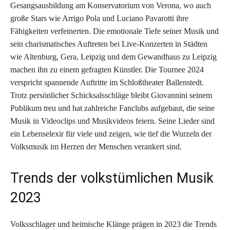
Gesangsausbildung am Konservatorium von Verona, wo auch
große Stars wie Arrigo Pola und Luciano Pavarotti ihre
Fähigkeiten verfeinerten. Die emotionale Tiefe seiner Musik und
sein charismatisches Auftreten bei Live-Konzerten in Städten
wie Altenburg, Gera, Leipzig und dem Gewandhaus zu Leipzig
machen ihn zu einem gefragten Künstler. Die Tournee 2024
verspricht spannende Auftritte im Schloßtheater Ballenstedt.
Trotz persönlicher Schicksalsschläge bleibt Giovannini seinem
Publikum treu und hat zahlreiche Fanclubs aufgebaut, die seine
Musik in Videoclips und Musikvideos feiern. Seine Lieder sind
ein Lebenselexir für viele und zeigen, wie tief die Wurzeln der
Volksmusik im Herzen der Menschen verankert sind.
Trends der volkstümlichen Musik
2023
Volksschlager und heimische Klänge prägen in 2023 die Trends