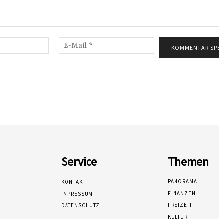
Name:*
E-
Mail:*
Service
Themen
PANORAMA
KONTAKT
FINANZEN
IMPRESSUM
FREIZEIT
DATENSCHUTZ
KULTUR