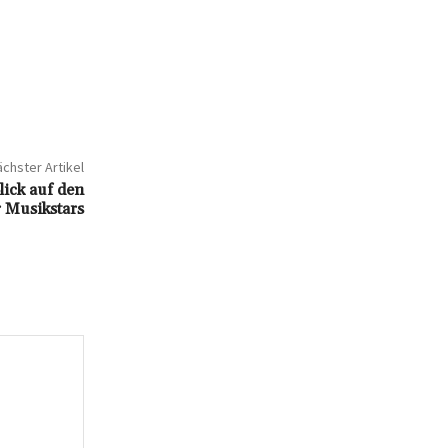
chster Artikel
ick auf den
 Musikstars