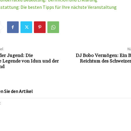
tattung: Die besten Tipps für Ihre nächste Veranstaltung
el
Nä
der Jugend: Die
DJ Bobo Vermögen: Ein Bl
e Legende von Idun und der
Reichtum des Schweizer
nd
 Sie den Artikel