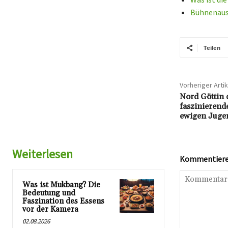
Bühnenauss
Teilen
Vorheriger Artik
Nord Göttin 
faszinierend
ewigen Juge
Weiterlesen
Kommentieren
Was ist Mukbang? Die
Bedeutung und
Faszination des Essens
vor der Kamera
02.08.2026