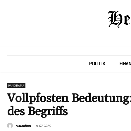
POLITIK
FINA
PANORAMA
Vollpfosten Bedeutung:
des Begriffs
redaktion
31.07.2026