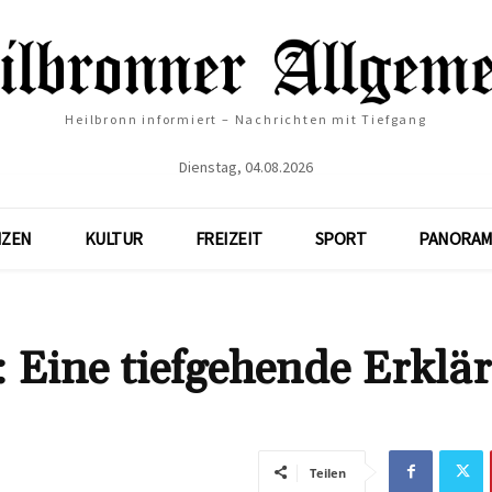
Heilbronn informiert – Nachrichten mit Tiefgang
Dienstag, 04.08.2026
NZEN
KULTUR
FREIZEIT
SPORT
PANORAM
 Eine tiefgehende Erklä
Teilen