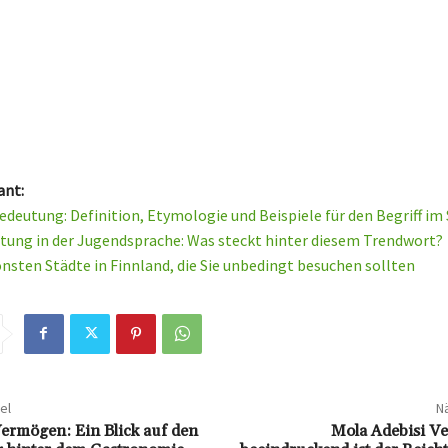
ant:
edeutung: Definition, Etymologie und Beispiele für den Begriff im
ung in der Jugendsprache: Was steckt hinter diesem Trendwort?
önsten Städte in Finnland, die Sie unbedingt besuchen sollten
el
Nä
ermögen: Ein Blick auf den
Mola Adebisi V