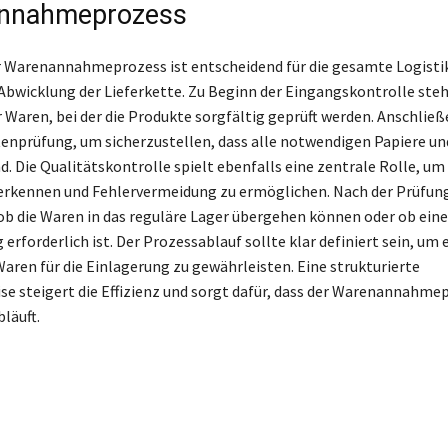
nnahmeprozess
er Warenannahmeprozess ist entscheidend für die gesamte Logistik
Abwicklung der Lieferkette. Zu Beginn der Eingangskontrolle steh
 Waren, bei der die Produkte sorgfältig geprüft werden. Anschließ
nprüfung, um sicherzustellen, dass alle notwendigen Papiere un
d. Die Qualitätskontrolle spielt ebenfalls eine zentrale Rolle, u
 erkennen und Fehlervermeidung zu ermöglichen. Nach der Prüfung
ob die Waren in das reguläre Lager übergehen können oder ob eine
erforderlich ist. Der Prozessablauf sollte klar definiert sein, um 
Waren für die Einlagerung zu gewährleisten. Eine strukturierte
e steigert die Effizienz und sorgt dafür, dass der Warenannahme
läuft.