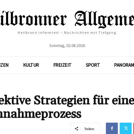
Heilbronn informiert – Nachrichten mit Tiefgang
Sonntag, 02.08.2026
NZEN
KULTUR
FREIZEIT
SPORT
PANORAM
ktive Strategien für ein
nnahmeprozess
Teilen