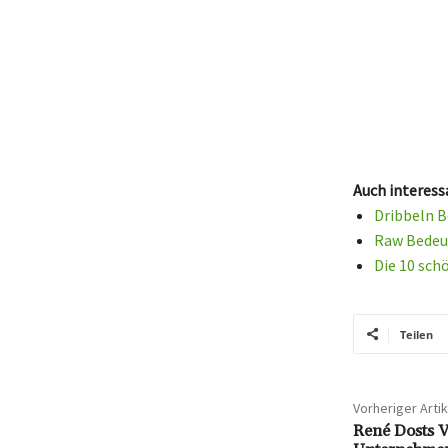
Auch interess
Dribbeln B
Raw Bedeut
Die 10 sch
Teilen
Vorheriger Artik
René Dosts V