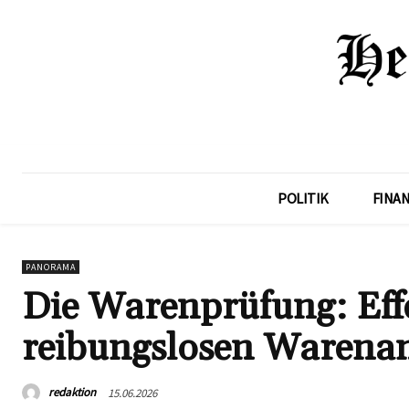
POLITIK
FINA
PANORAMA
Die Warenprüfung: Effe
reibungslosen Warena
redaktion
15.06.2026