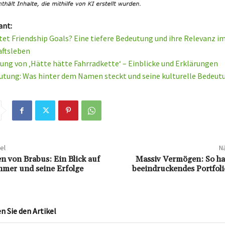
ant:
et Friendship Goals? Eine tiefere Bedeutung und ihre Relevanz i
aftsleben
ung von ‚Hätte hätte Fahrradkette‘ – Einblicke und Erklärungen
utung: Was hinter dem Namen steckt und seine kulturelle Bedeut
el
Nä
 von Brabus: Ein Blick auf
Massiv Vermögen: So hat
mer und seine Erfolge
beeindruckendes Portfoli
 Sie den Artikel