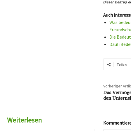
Auch interess
Was bedeut
Freundsch
Die Bedeut
Dauli Bede
Teilen
Vorheriger Artik
Das Vermögen
den Unterneh
Weiterlesen
Kommentieren