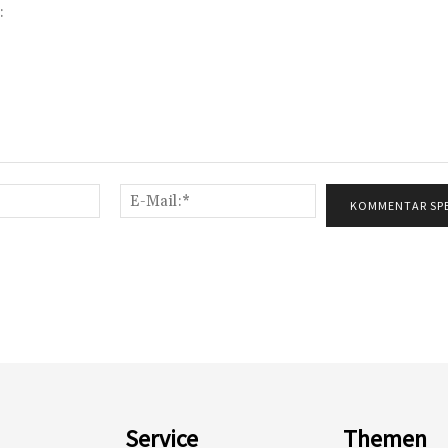
Name:*
E-
Mail:*
Service
Themen