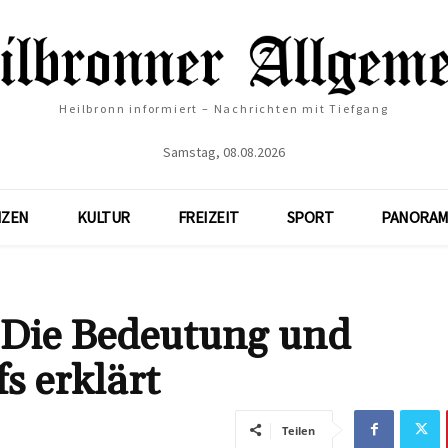
Heilbronn informiert – Nachrichten mit Tiefgang
Samstag, 08.08.2026
NZEN
KULTUR
FREIZEIT
SPORT
PANORAM
 Die Bedeutung und
s erklärt
Teilen