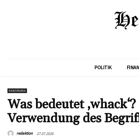
POLITIK
FINA
PANORAMA
Was bedeutet ‚whack‘?
Verwendung des Begriff
redaktion
27.07.2026