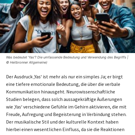
Was bedeutet 'Yas'? Die umfassende Bedeutung und Verwendung des Begriffs |
© Heilbronner Allgemeine)
Der Ausdruck ‚Yas‘ ist mehr als nur ein simples Ja; er birgt
eine tiefere emotionale Bedeutung, die über die verbale
Kommunikation hinausgeht. Neurowissenschaftliche
Studien belegen, dass solch aussagekräftige Äußerungen
wie ‚Yas‘ verschiedene Gefühle im Gehirn aktivieren, die mit
Freude, Aufregung und Begeisterung in Verbindung stehen.
Der musikalische Stil und der kulturelle Kontext haben
hierbei einen wesentlichen Einfluss, da sie die Reaktionen