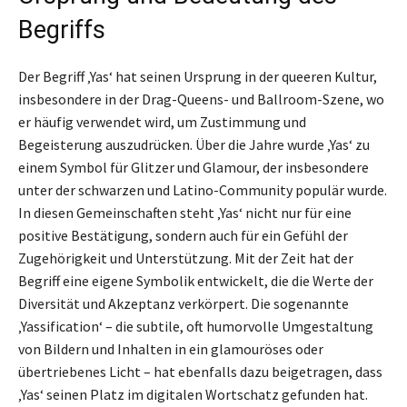
Begriffs
Der Begriff ‚Yas‘ hat seinen Ursprung in der queeren Kultur,
insbesondere in der Drag-Queens- und Ballroom-Szene, wo
er häufig verwendet wird, um Zustimmung und
Begeisterung auszudrücken. Über die Jahre wurde ‚Yas‘ zu
einem Symbol für Glitzer und Glamour, der insbesondere
unter der schwarzen und Latino-Community populär wurde.
In diesen Gemeinschaften steht ‚Yas‘ nicht nur für eine
positive Bestätigung, sondern auch für ein Gefühl der
Zugehörigkeit und Unterstützung. Mit der Zeit hat der
Begriff eine eigene Symbolik entwickelt, die die Werte der
Diversität und Akzeptanz verkörpert. Die sogenannte
‚Yassification‘ – die subtile, oft humorvolle Umgestaltung
von Bildern und Inhalten in ein glamouröses oder
übertriebenes Licht – hat ebenfalls dazu beigetragen, dass
‚Yas‘ seinen Platz im digitalen Wortschatz gefunden hat.