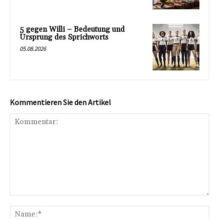
5 gegen Willi – Bedeutung und
Ursprung des Sprichworts
05.08.2026
Kommentieren Sie den Artikel
Kommentar:
Na