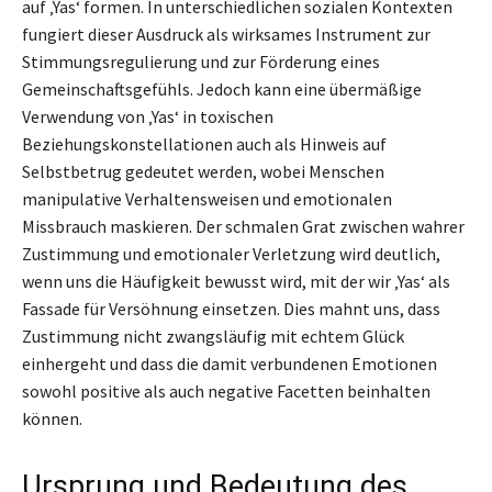
auf ‚Yas‘ formen. In unterschiedlichen sozialen Kontexten
fungiert dieser Ausdruck als wirksames Instrument zur
Stimmungsregulierung und zur Förderung eines
Gemeinschaftsgefühls. Jedoch kann eine übermäßige
Verwendung von ‚Yas‘ in toxischen
Beziehungskonstellationen auch als Hinweis auf
Selbstbetrug gedeutet werden, wobei Menschen
manipulative Verhaltensweisen und emotionalen
Missbrauch maskieren. Der schmalen Grat zwischen wahrer
Zustimmung und emotionaler Verletzung wird deutlich,
wenn uns die Häufigkeit bewusst wird, mit der wir ‚Yas‘ als
Fassade für Versöhnung einsetzen. Dies mahnt uns, dass
Zustimmung nicht zwangsläufig mit echtem Glück
einhergeht und dass die damit verbundenen Emotionen
sowohl positive als auch negative Facetten beinhalten
können.
Ursprung und Bedeutung des