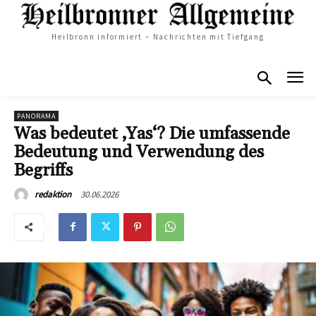
Heilbronn informiert – Nachrichten mit Tiefgang
PANORAMA
Was bedeutet ‚Yas‘? Die umfassende
Bedeutung und Verwendung des
Begriffs
30.06.2026
redaktion