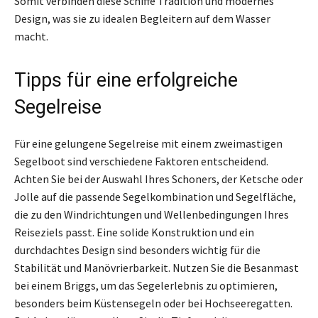
Somit verbinden diese Schiffe Tradition und modernes
Design, was sie zu idealen Begleitern auf dem Wasser
macht.
Tipps für eine erfolgreiche
Segelreise
Für eine gelungene Segelreise mit einem zweimastigen
Segelboot sind verschiedene Faktoren entscheidend.
Achten Sie bei der Auswahl Ihres Schoners, der Ketsche oder
Jolle auf die passende Segelkombination und Segelfläche,
die zu den Windrichtungen und Wellenbedingungen Ihres
Reiseziels passt. Eine solide Konstruktion und ein
durchdachtes Design sind besonders wichtig für die
Stabilität und Manövrierbarkeit. Nutzen Sie die Besanmast
bei einem Briggs, um das Segelerlebnis zu optimieren,
besonders beim Küstensegeln oder bei Hochseeregatten.