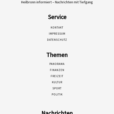
Heilbronn informiert – Nachrichten mit Tiefgang
Service
KONTAKT
IMPRESSUM
DATENSCHUTZ
Themen
PANORAMA
FINANZEN
FREIZEIT
KULTUR
SPORT
POLITIK
Nachrichten