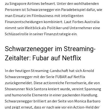
zu Singapore Airlines befeuert. Unter den wohlhabenden
Personen ist Schwarzenegger ein Paradebeispiel dafür, wie
man Einsatz im Filmbusiness mit intelligenten
Finanzentscheidungen kombiniert. Laut Forbes Australia
nimmt sein Weitblick als Politiker und Unternehmer eine
Schlüsselrolle in seiner Finanzstrategie ein.
Schwarzenegger im Streaming-
Zeitalter: Fubar auf Netflix
In der heutigen Streaming-Landschaft hat sich Arnold
Schwarzenegger mit der Serie FUBAR auf Netflix
zurückgemeldet. Diese actionreiche Fernsehserie, die von
Showrunner Nick Santora kreiert wurde, vereint Spannung
und humorvolle Elemente in einer packenden Handlung.
Schwarzenegger brilliert an der Seite von Monica Barbaro
und zeigt erneut, dass er nach wie vor ein Action-Held der