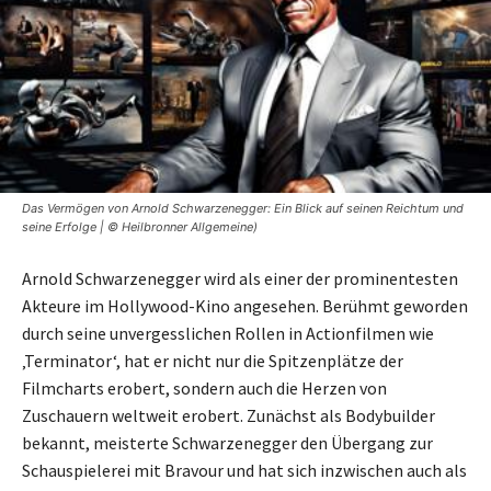
Das Vermögen von Arnold Schwarzenegger: Ein Blick auf seinen Reichtum und
seine Erfolge | © Heilbronner Allgemeine)
Arnold Schwarzenegger wird als einer der prominentesten
Akteure im Hollywood-Kino angesehen. Berühmt geworden
durch seine unvergesslichen Rollen in Actionfilmen wie
‚Terminator‘, hat er nicht nur die Spitzenplätze der
Filmcharts erobert, sondern auch die Herzen von
Zuschauern weltweit erobert. Zunächst als Bodybuilder
bekannt, meisterte Schwarzenegger den Übergang zur
Schauspielerei mit Bravour und hat sich inzwischen auch als