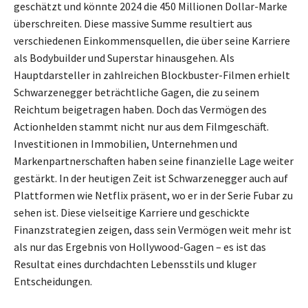
geschätzt und könnte 2024 die 450 Millionen Dollar-Marke
überschreiten. Diese massive Summe resultiert aus
verschiedenen Einkommensquellen, die über seine Karriere
als Bodybuilder und Superstar hinausgehen. Als
Hauptdarsteller in zahlreichen Blockbuster-Filmen erhielt
Schwarzenegger beträchtliche Gagen, die zu seinem
Reichtum beigetragen haben. Doch das Vermögen des
Actionhelden stammt nicht nur aus dem Filmgeschäft.
Investitionen in Immobilien, Unternehmen und
Markenpartnerschaften haben seine finanzielle Lage weiter
gestärkt. In der heutigen Zeit ist Schwarzenegger auch auf
Plattformen wie Netflix präsent, wo er in der Serie Fubar zu
sehen ist. Diese vielseitige Karriere und geschickte
Finanzstrategien zeigen, dass sein Vermögen weit mehr ist
als nur das Ergebnis von Hollywood-Gagen – es ist das
Resultat eines durchdachten Lebensstils und kluger
Entscheidungen.