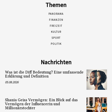
Themen
PANORAMA
FINANZEN
FREIZEIT
KULTUR
SPORT
POLITIK
Nachrichten
Was ist die Diff Bedeutung? Eine umfassende
Erklärung und Definition
05.08.2026
Shania Geiss Vermögen: Ein Blick auf das
Vermögen der Influencerin und
Millionärstochter