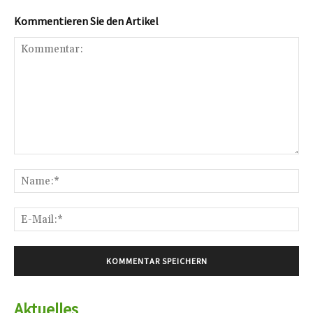
Kommentieren Sie den Artikel
Kommentar:
Na
E-
Mai
Aktuelles