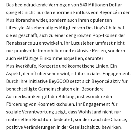
Das beeindruckende Vermögen von 540 Millionen Dollar
spiegelt nicht nur den enormen Einfluss von Beyoncé in der
Musikbranche wider, sondern auch ihren opulenten
Lifestyle. Als ehemaliges Mitglied von Destiny’s Child hat
sie es geschafft, sich zu einer der größten Pop-Ikonen der
Renaissance zu entwickeln. Ihr Luxusleben umfasst nicht
nur prunkvolle Immobilien und exklusive Reisen, sondern
auch vielfältige Einkommensquellen, darunter
Musikverkäufe, Konzerte und kosmetische Linien. Ein
Aspekt, der oft übersehen wird, ist ihr soziales Engagement.
Durch ihre Initiative BeyGOOD setzt sich Beyoncé aktiv für
benachteiligte Gemeinschaften ein. Besondere
Aufmerksamkeit gilt der Bildung, insbesondere der
Förderung von Kosmetikschulen. Ihr Engagement für
soziale Verantwortung zeigt, dass Wohlstand nicht nur
materiellen Reichtum bedeutet, sondern auch die Chance,
positive Veränderungen in der Gesellschaft zu bewirken.