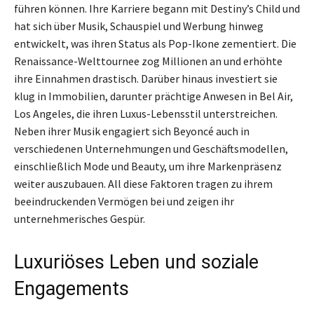
führen können. Ihre Karriere begann mit Destiny’s Child und
hat sich über Musik, Schauspiel und Werbung hinweg
entwickelt, was ihren Status als Pop-Ikone zementiert. Die
Renaissance-Welttournee zog Millionen an und erhöhte
ihre Einnahmen drastisch. Darüber hinaus investiert sie
klug in Immobilien, darunter prächtige Anwesen in Bel Air,
Los Angeles, die ihren Luxus-Lebensstil unterstreichen.
Neben ihrer Musik engagiert sich Beyoncé auch in
verschiedenen Unternehmungen und Geschäftsmodellen,
einschließlich Mode und Beauty, um ihre Markenpräsenz
weiter auszubauen. All diese Faktoren tragen zu ihrem
beeindruckenden Vermögen bei und zeigen ihr
unternehmerisches Gespür.
Luxuriöses Leben und soziale
Engagements