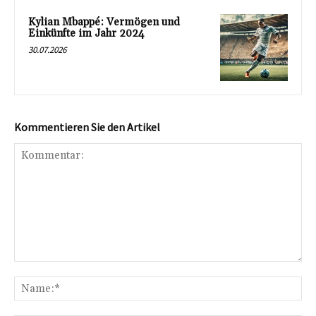
Kylian Mbappé: Vermögen und
Einkünfte im Jahr 2024
30.07.2026
Kommentieren Sie den Artikel
Kommentar:
Na