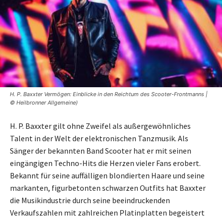
H. P. Baxxter Vermögen: Einblicke in den Reichtum des Scooter-Frontmanns |
© Heilbronner Allgemeine)
H. P. Baxxter gilt ohne Zweifel als außergewöhnliches
Talent in der Welt der elektronischen Tanzmusik. Als
Sänger der bekannten Band Scooter hat er mit seinen
eingängigen Techno-Hits die Herzen vieler Fans erobert.
Bekannt für seine auffälligen blondierten Haare und seine
markanten, figurbetonten schwarzen Outfits hat Baxxter
die Musikindustrie durch seine beeindruckenden
Verkaufszahlen mit zahlreichen Platinplatten begeistert