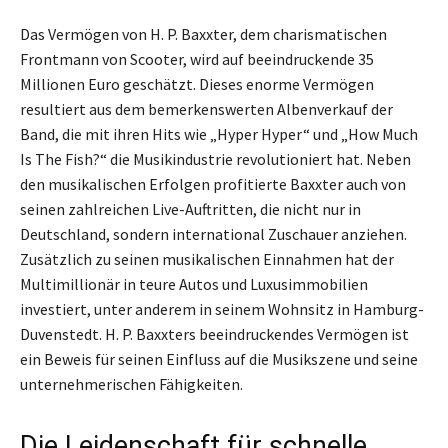
Das Vermögen von H. P. Baxxter, dem charismatischen
Frontmann von Scooter, wird auf beeindruckende 35
Millionen Euro geschätzt. Dieses enorme Vermögen
resultiert aus dem bemerkenswerten Albenverkauf der
Band, die mit ihren Hits wie „Hyper Hyper“ und „How Much
Is The Fish?“ die Musikindustrie revolutioniert hat. Neben
den musikalischen Erfolgen profitierte Baxxter auch von
seinen zahlreichen Live-Auftritten, die nicht nur in
Deutschland, sondern international Zuschauer anziehen.
Zusätzlich zu seinen musikalischen Einnahmen hat der
Multimillionär in teure Autos und Luxusimmobilien
investiert, unter anderem in seinem Wohnsitz in Hamburg-
Duvenstedt. H. P. Baxxters beeindruckendes Vermögen ist
ein Beweis für seinen Einfluss auf die Musikszene und seine
unternehmerischen Fähigkeiten.
Die Leidenschaft für schnelle