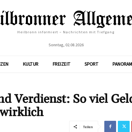
Heilbronn informiert – Nachrichten mit Tiefgang
Sonntag, 02.08.2026
NZEN
KULTUR
FREIZEIT
SPORT
PANORAM
 Verdienst: So viel Gel
wirklich
Teilen