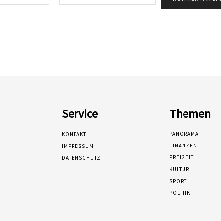
Mail:*
Service
Themen
PANORAMA
KONTAKT
FINANZEN
IMPRESSUM
FREIZEIT
DATENSCHUTZ
KULTUR
SPORT
POLITIK