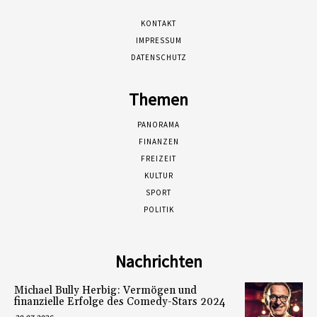
KONTAKT
IMPRESSUM
DATENSCHUTZ
Themen
PANORAMA
FINANZEN
FREIZEIT
KULTUR
SPORT
POLITIK
Nachrichten
Michael Bully Herbig: Vermögen und
finanzielle Erfolge des Comedy-Stars 2024