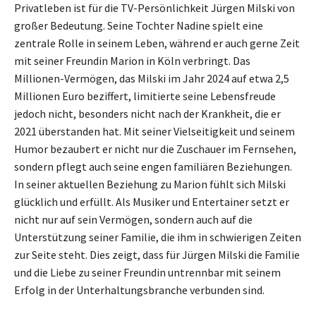
Privatleben ist für die TV-Persönlichkeit Jürgen Milski von
großer Bedeutung. Seine Tochter Nadine spielt eine
zentrale Rolle in seinem Leben, während er auch gerne Zeit
mit seiner Freundin Marion in Köln verbringt. Das
Millionen-Vermögen, das Milski im Jahr 2024 auf etwa 2,5
Millionen Euro beziffert, limitierte seine Lebensfreude
jedoch nicht, besonders nicht nach der Krankheit, die er
2021 überstanden hat. Mit seiner Vielseitigkeit und seinem
Humor bezaubert er nicht nur die Zuschauer im Fernsehen,
sondern pflegt auch seine engen familiären Beziehungen.
In seiner aktuellen Beziehung zu Marion fühlt sich Milski
glücklich und erfüllt. Als Musiker und Entertainer setzt er
nicht nur auf sein Vermögen, sondern auch auf die
Unterstützung seiner Familie, die ihm in schwierigen Zeiten
zur Seite steht. Dies zeigt, dass für Jürgen Milski die Familie
und die Liebe zu seiner Freundin untrennbar mit seinem
Erfolg in der Unterhaltungsbranche verbunden sind.