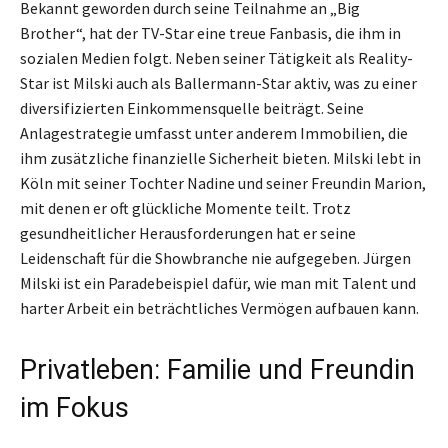
Bekannt geworden durch seine Teilnahme an „Big
Brother“, hat der TV-Star eine treue Fanbasis, die ihm in
sozialen Medien folgt. Neben seiner Tätigkeit als Reality-
Star ist Milski auch als Ballermann-Star aktiv, was zu einer
diversifizierten Einkommensquelle beiträgt. Seine
Anlagestrategie umfasst unter anderem Immobilien, die
ihm zusätzliche finanzielle Sicherheit bieten. Milski lebt in
Köln mit seiner Tochter Nadine und seiner Freundin Marion,
mit denen er oft glückliche Momente teilt. Trotz
gesundheitlicher Herausforderungen hat er seine
Leidenschaft für die Showbranche nie aufgegeben. Jürgen
Milski ist ein Paradebeispiel dafür, wie man mit Talent und
harter Arbeit ein beträchtliches Vermögen aufbauen kann.
Privatleben: Familie und Freundin
im Fokus