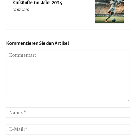
Einkünfte im Jahr 2024
30.07.2026
Kommentieren Sie den Artikel
Kommentar:
Na
E-
Mai