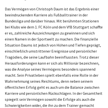
Das Vermögen von Christoph Daum ist das Ergebnis einer
beeindruckenden Karriere als Fußballtrainer in der
Bundesliga und darüber hinaus. Mit berühmten Stationen
bei Klubs wie dem 1. FC Köln und dem VfB Stuttgart schaffte
er es, zahlreiche Auszeichnungen zu gewinnen und sich
einen Namen in der Sportwelt zu machen. Die finanzielle
Situation Daums ist jedoch von Höhen und Tiefen geprägt,
einschließlich umstrittener Ereignisse und persönlicher
Tragödien, die seine Laufbahn beeinflussten. Trotz dieser
Herausforderungen kann er sich als Millionär bezeichnen,
was die Analyse seines Vermögens besonders spannend
macht. Sein Privatleben spielt ebenfalls eine Rolle in der
Wahrnehmung seines Reichtums, denn neben seinem
öffentlichen Erfolg geht es auch um die Balance zwischen
Karriere und persönlichen Rückschlägen. In der Gesamtheit
spiegelt sein Vermögen sowohl die Erfolge als auch die
Schwierigkeiten wider, die ihn zu dem Trainer gemacht