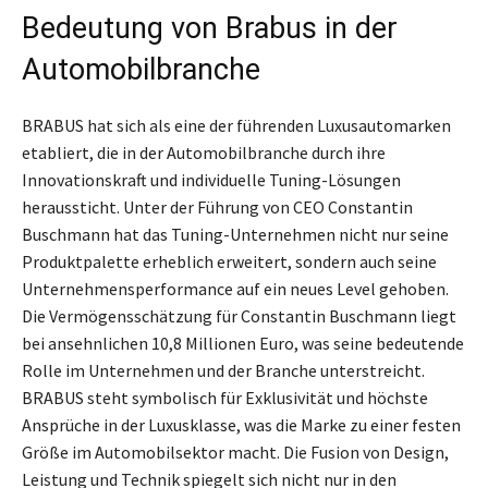
Bedeutung von Brabus in der
Automobilbranche
BRABUS hat sich als eine der führenden Luxusautomarken
etabliert, die in der Automobilbranche durch ihre
Innovationskraft und individuelle Tuning-Lösungen
heraussticht. Unter der Führung von CEO Constantin
Buschmann hat das Tuning-Unternehmen nicht nur seine
Produktpalette erheblich erweitert, sondern auch seine
Unternehmensperformance auf ein neues Level gehoben.
Die Vermögensschätzung für Constantin Buschmann liegt
bei ansehnlichen 10,8 Millionen Euro, was seine bedeutende
Rolle im Unternehmen und der Branche unterstreicht.
BRABUS steht symbolisch für Exklusivität und höchste
Ansprüche in der Luxusklasse, was die Marke zu einer festen
Größe im Automobilsektor macht. Die Fusion von Design,
Leistung und Technik spiegelt sich nicht nur in den