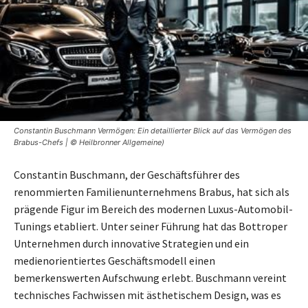
Constantin Buschmann Vermögen: Ein detaillierter Blick auf das Vermögen des
Brabus-Chefs | © Heilbronner Allgemeine)
Constantin Buschmann, der Geschäftsführer des
renommierten Familienunternehmens Brabus, hat sich als
prägende Figur im Bereich des modernen Luxus-Automobil-
Tunings etabliert. Unter seiner Führung hat das Bottroper
Unternehmen durch innovative Strategien und ein
medienorientiertes Geschäftsmodell einen
bemerkenswerten Aufschwung erlebt. Buschmann vereint
technisches Fachwissen mit ästhetischem Design, was es