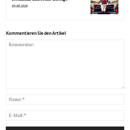
05.08.2026
Kommentieren Sie den Artikel
Kommentar:
Na
E-
Mai