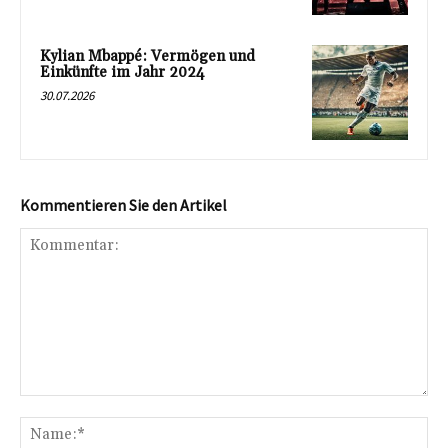
Kylian Mbappé: Vermögen und
Einkünfte im Jahr 2024
30.07.2026
Kommentieren Sie den Artikel
Kommentar:
Na