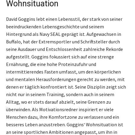
Wohnsituation
David Goggins lebt einen Lebensstil, der stark von seiner
beeindruckenden Lebensgeschichte und seinem
Hintergrund als Navy SEAL geprägt ist. Aufgewachsen in
Buffalo, hat der Extremsportler und Schriftsteller durch
seine Ausdauer und Entschlossenheit zahlreiche Rekorde
aufgestellt. Goggins fokussiert sich auf eine strenge
Ernährung, die eine hohe Proteinzufuhr und
intermittierendes Fasten umfasst, um den körperlichen
und mentalen Herausforderungen gerecht zu werden, mit
denen er täglich konfrontiert ist. Seine Disziplin zeigt sich
nicht nur in seinem Training, sondern auch in seinem
Alltag, wo er stets darauf abzielt, seine Grenzen zu
überwinden. Als Motivationsredner inspiriert er viele
Menschen dazu, ihre Komfortzone zu verlassen und ein
besseres Leben anzustreben. Goggins‘ Wohnsituation ist
an seine sportlichen Ambitionen angepasst, um ihn in