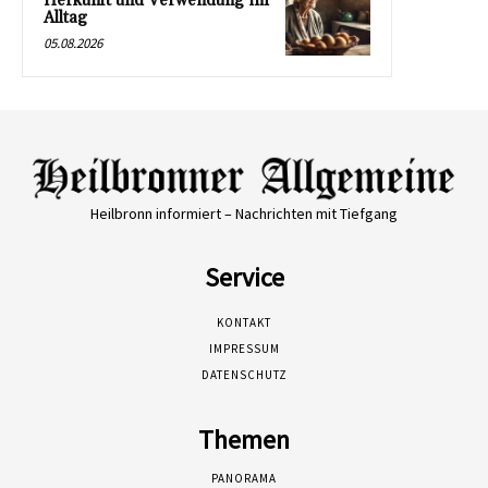
Herkunft und Verwendung im
Alltag
05.08.2026
Heilbronn informiert – Nachrichten mit Tiefgang
Service
KONTAKT
IMPRESSUM
DATENSCHUTZ
Themen
PANORAMA