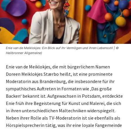
Enie van de Meiklokjes: Ein Blick auf ihr Vermögen und ihren Lebensstil | ©
Heilbronner Allgemeine)
Enie van de Meiklokjes, die mit bürgerlichem Namen
Doreen Meiklokjes Stærbo heißt, ist eine prominente
Moderatorin aus Brandenburg, die insbesondere für ihr
sympathisches Auftreten in Formaten wie ‚Das große
Backen‘ bekannt ist. Aufgewachsen in Potsdam, entdeckte
Enie früh ihre Begeisterung für Kunst und Malerei, die sich
in ihren unterschiedlichen Maltechniken widerspiegelt.
Neben ihrer Rolle als TV-Moderatorin ist sie ebenfalls als
Hörspielsprecherin tätig, was ihr eine loyale Fangemeinde