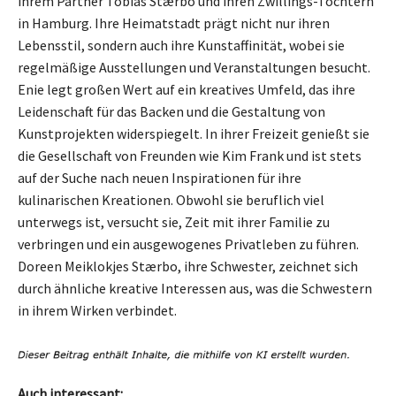
ihrem Partner Tobias Stærbo und ihren Zwillings-Töchtern
in Hamburg. Ihre Heimatstadt prägt nicht nur ihren
Lebensstil, sondern auch ihre Kunstaffinität, wobei sie
regelmäßige Ausstellungen und Veranstaltungen besucht.
Enie legt großen Wert auf ein kreatives Umfeld, das ihre
Leidenschaft für das Backen und die Gestaltung von
Kunstprojekten widerspiegelt. In ihrer Freizeit genießt sie
die Gesellschaft von Freunden wie Kim Frank und ist stets
auf der Suche nach neuen Inspirationen für ihre
kulinarischen Kreationen. Obwohl sie beruflich viel
unterwegs ist, versucht sie, Zeit mit ihrer Familie zu
verbringen und ein ausgewogenes Privatleben zu führen.
Doreen Meiklokjes Stærbo, ihre Schwester, zeichnet sich
durch ähnliche kreative Interessen aus, was die Schwestern
in ihrem Wirken verbindet.
Auch interessant: