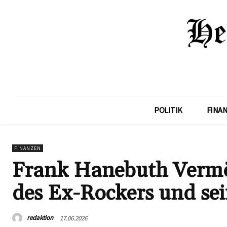
POLITIK
FINA
FINANZEN
Frank Hanebuth Vermög
des Ex-Rockers und se
redaktion
17.06.2026