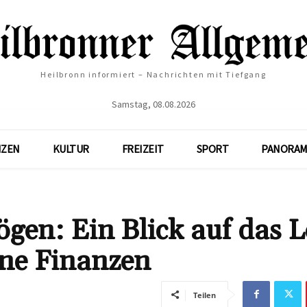
Heilbronn informiert – Nachrichten mit Tiefgang
Samstag, 08.08.2026
NZEN
KULTUR
FREIZEIT
SPORT
PANORAM
en: Ein Blick auf das 
ine Finanzen
Teilen