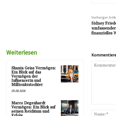
Vorheriger Artik
Sidney Fried
umfassender 
finanzielles
Weiterlesen
Kommentieren
Shania Geiss Vermögen:
Ein Blick auf das
Vermögen der
Influencerin und
Millionärstochter
05.08.2026
Marco Degenhardt
Kommentar:
Vermögen: Ein Blick auf
seinen Reichtum und
Erfolg