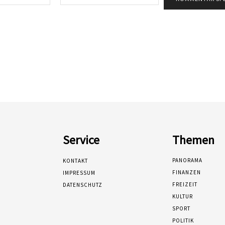
Mail:*
Service
Themen
PANORAMA
KONTAKT
FINANZEN
IMPRESSUM
FREIZEIT
DATENSCHUTZ
KULTUR
SPORT
POLITIK