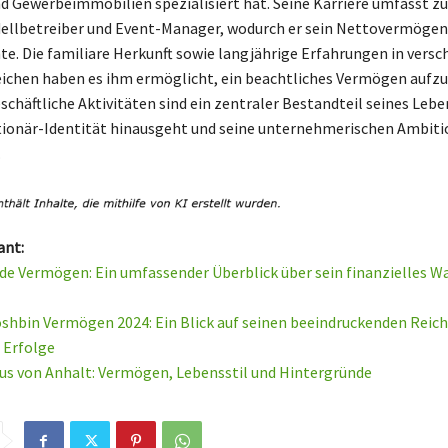
nd Gewerbeimmobilien spezialisiert hat. Seine Karriere umfasst z
dellbetreiber und Event-Manager, wodurch er sein Nettovermögen
te. Die familiare Herkunft sowie langjährige Erfahrungen in vers
ichen haben es ihm ermöglicht, ein beachtliches Vermögen aufz
chäftliche Aktivitäten sind ein zentraler Bestandteil seines Lebe
tionär-Identität hinausgeht und seine unternehmerischen Ambit
.
ant:
ede Vermögen: Ein umfassender Überblick über sein finanzielles 
hbin Vermögen 2024: Ein Blick auf seinen beeindruckenden Reic
e Erfolge
us von Anhalt: Vermögen, Lebensstil und Hintergründe