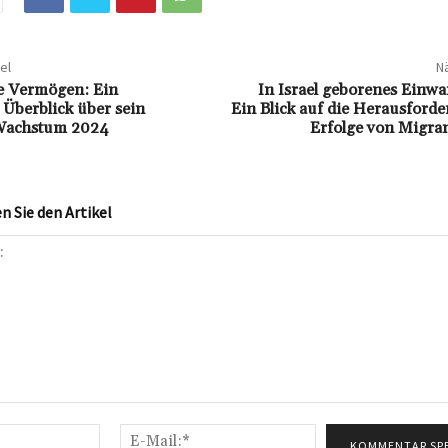
el
Nä
e Vermögen: Ein
In Israel geborenes Einw
Überblick über sein
Ein Blick auf die Herausford
 Wachstum 2024
Erfolge von Migra
 Sie den Artikel
Name:*
E-